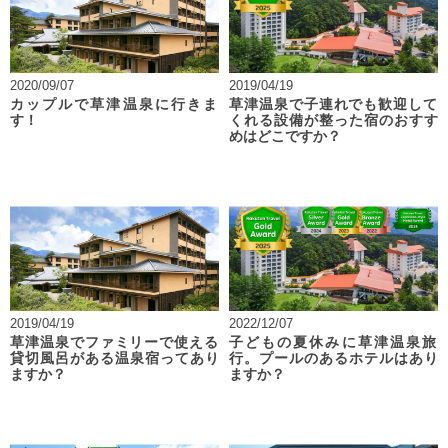
2020/09/07
2019/04/19
カップルで草津温泉に行きま
草津温泉で子連れでも歓迎して
す！
くれる設備が整った宿のおすす
めはどこですか？
2019/04/19
2022/12/07
草津温泉でファミリーで使える
子どもの夏休みに草津温泉旅
貸切風呂がある温泉宿ってあり
行。プールのあるホテルはあり
ますか？
ますか？