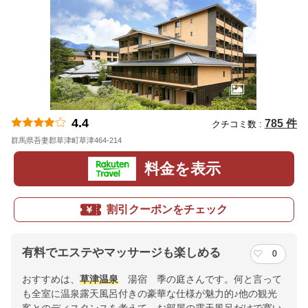
4.4
785 件
クチコミ数 :
群馬県吾妻郡草津町草津464-214
地図
料金を表示
割引クーポンをチェック
有料でエステやマッサージも楽しめる
0
おすすめは、
草津温泉
湯宿 季の庭さんです。何と言って
も全室に温泉露天風呂付きの豪華な仕様が魅力的♪他の観光