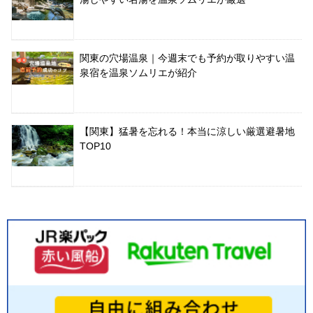
関東の穴場温泉｜今週末でも予約が取りやすい温
泉宿を温泉ソムリエが紹介
【関東】猛暑を忘れる！本当に涼しい厳選避暑地
TOP10