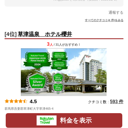
通報する
すべてのクチコミ(4 件)をみる
[4位]
草津温泉 ホテル櫻井
3
人
/ 31人
が
おすすめ！
4.5
593 件
クチコミ数 :
群馬県吾妻郡草津町大字草津465-4
地図
料金を表示