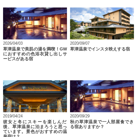
2026/04/03
2020/09/07
草津温泉で美肌の湯を満喫！GW
草津温泉でインスタ映えする宿
におすすめの色浴衣貸し出しサ
ービスがある宿
2019/04/24
2020/09/29
彼女と冬にスキーを楽しんだ
秋の草津温泉で一人部屋食でき
後、草津温泉に泊まろうと思っ
る宿ありますか？
ています。景色がおすすめの温
泉宿は？