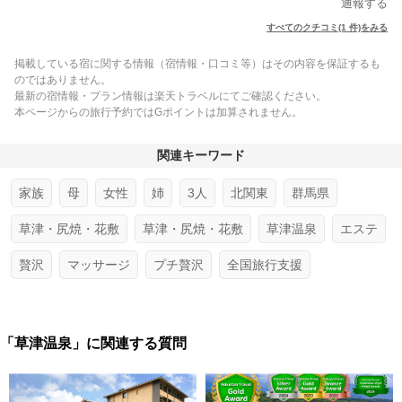
通報する
すべてのクチコミ(1 件)をみる
掲載している宿に関する情報（宿情報・口コミ等）はその内容を保証するも
のではありません。
最新の宿情報・プラン情報は楽天トラベルにてご確認ください。
本ページからの旅行予約ではGポイントは加算されません。
関連キーワード
家族
母
女性
姉
3人
北関東
群馬県
草津・尻焼・花敷
草津・尻焼・花敷
草津温泉
エステ
贅沢
マッサージ
プチ贅沢
全国旅行支援
「草津温泉」に関連する質問