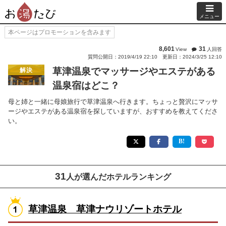
メニュー
本ページはプロモーションを含みます
8,601
31
View
人回答
質問公開日：2019/4/19 22:10
更新日：2024/3/25 12:10
草津温泉でマッサージやエステがある
解決
温泉宿はどこ？
母と姉と一緒に母娘旅行で草津温泉へ行きます。ちょっと贅沢にマッサ
ージやエステがある温泉宿を探していますが、おすすめを教えてくださ
い。
31
人が選んだホテルランキング
草津温泉 草津ナウリゾートホテル