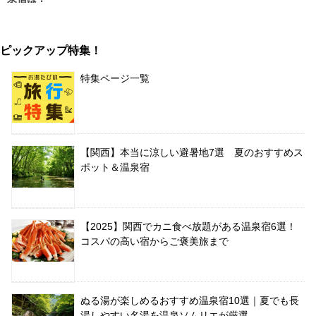
ピックアップ特集！
特集ページ一覧
【関西】本当に涼しい避暑地7選 夏のおすすめス
ポット＆温泉宿
【2025】関西でカニ食べ放題がある温泉宿6選！
コスパの高い宿からご褒美旅まで
ぬる湯が楽しめるおすすめ温泉宿10選｜夏でも長
湯しやすい名湯を温泉ソムリエが厳選