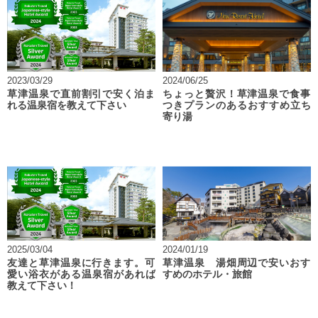
2023/03/29
2024/06/25
草津温泉で直前割引で安く泊ま
ちょっと贅沢！草津温泉で食事
れる温泉宿を教えて下さい
つきプランのあるおすすめ立ち
寄り湯
2025/03/04
2024/01/19
友達と草津温泉に行きます。可
草津温泉 湯畑周辺で安いおす
愛い浴衣がある温泉宿があれば
すめのホテル・旅館
教えて下さい！