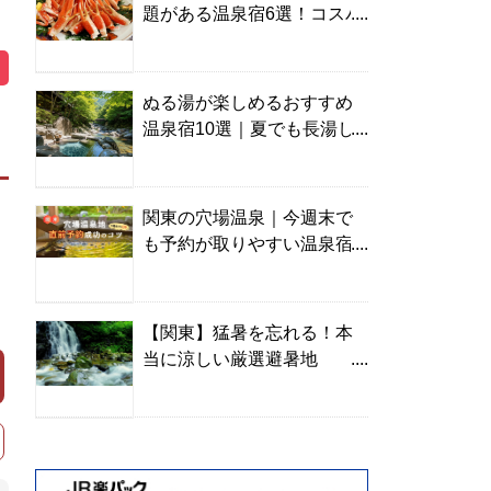
題がある温泉宿6選！コスパ
の高い宿からご褒美旅まで
ぬる湯が楽しめるおすすめ
温泉宿10選｜夏でも長湯し
やすい名湯を温泉ソムリエ
が厳選
関東の穴場温泉｜今週末で
も予約が取りやすい温泉宿
を温泉ソムリエが紹介
【関東】猛暑を忘れる！本
当に涼しい厳選避暑地
TOP10