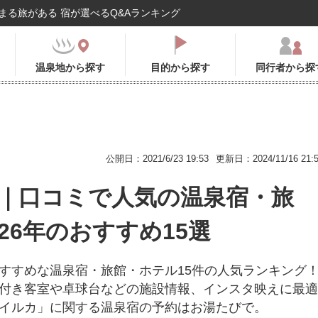
まる旅がある 宿が選べるQ&Aランキング
温泉地から探す
目的から探す
同行者から探
公開日：2021/6/23 19:53
更新日：2024/11/16 21:
｜口コミで人気の温泉宿・旅
026年のおすすめ15選
すすめな温泉宿・旅館・ホテル15件の人気ランキング
付き客室や卓球台などの施設情報、インスタ映えに最適
イルカ」に関する温泉宿の予約はお湯たびで。