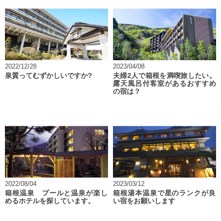
2022/12/28
2023/04/08
泉質ってむずかしいですか?
夫婦2人で箱根を満喫旅したい。
露天風呂付客室があるおすすめ
の宿は？
2022/08/04
2023/03/12
箱根温泉 プールと温泉が楽し
箱根湯本温泉で星のランクが良
めるホテルを探しています。
い宿をお願いします