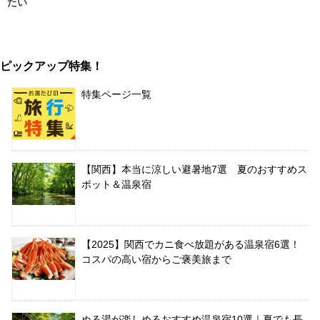
たい
ピックアップ特集！
特集ページ一覧
【関西】本当に涼しい避暑地7選 夏のおすすめス
ポット＆温泉宿
【2025】関西でカニ食べ放題がある温泉宿6選！
コスパの高い宿からご褒美旅まで
ぬる湯が楽しめるおすすめ温泉宿10選｜夏でも長