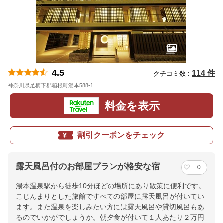
4.5
114 件
クチコミ数 :
神奈川県足柄下郡箱根町湯本588-1
地図
料金を表示
割引クーポンをチェック
露天風呂付のお部屋プランが格安な宿
0
湯本温泉駅から徒歩10分ほどの場所にあり散策に便利です。
こじんまりとした旅館ですべての部屋に露天風呂が付いてい
ます。また温泉を楽しみたい方には露天風呂や貸切風呂もあ
るのでいかがでしょうか。朝夕食が付いて１人あたり２万円