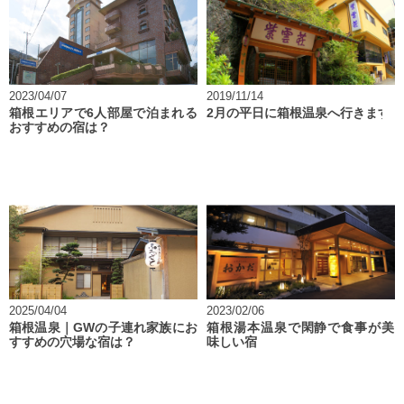
2023/04/07
2019/11/14
箱根エリアで6人部屋で泊まれる
2月の平日に箱根温泉へ行きます
おすすめの宿は？
2025/04/04
2023/02/06
箱根温泉｜GWの子連れ家族にお
箱根湯本温泉で閑静で食事が美
すすめの穴場な宿は？
味しい宿