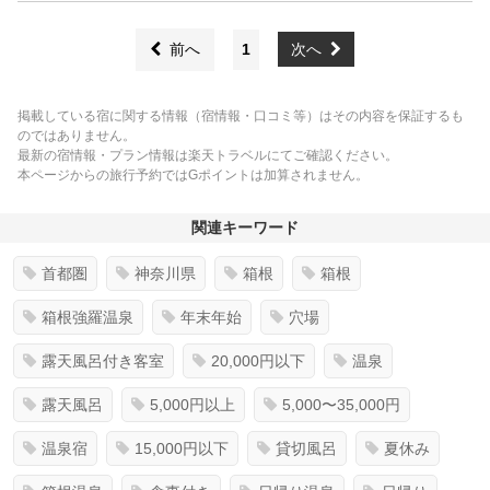
前へ
1
次へ
掲載している宿に関する情報（宿情報・口コミ等）はその内容を保証するも
のではありません。
最新の宿情報・プラン情報は楽天トラベルにてご確認ください。
本ページからの旅行予約ではGポイントは加算されません。
関連キーワード
首都圏
神奈川県
箱根
箱根
箱根強羅温泉
年末年始
穴場
露天風呂付き客室
20,000円以下
温泉
露天風呂
5,000円以上
5,000〜35,000円
温泉宿
15,000円以下
貸切風呂
夏休み