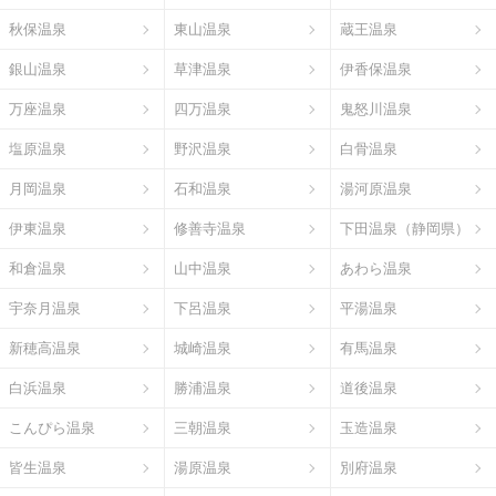
秋保温泉
東山温泉
蔵王温泉
銀山温泉
草津温泉
伊香保温泉
万座温泉
四万温泉
鬼怒川温泉
塩原温泉
野沢温泉
白骨温泉
月岡温泉
石和温泉
湯河原温泉
伊東温泉
修善寺温泉
下田温泉（静岡県）
和倉温泉
山中温泉
あわら温泉
宇奈月温泉
下呂温泉
平湯温泉
新穂高温泉
城崎温泉
有馬温泉
白浜温泉
勝浦温泉
道後温泉
こんぴら温泉
三朝温泉
玉造温泉
皆生温泉
湯原温泉
別府温泉