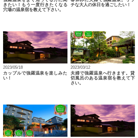
きたい！もう一度行きたくなる
チな大人の休日を過ごしたい！
穴場の温泉宿を教えて下さい。
2023/05/18
2023/03/12
カップルで強羅温泉を楽しみた
夫婦で強羅温泉へ行きます。貸
い！
切風呂のある温泉宿を教えて下
さい。