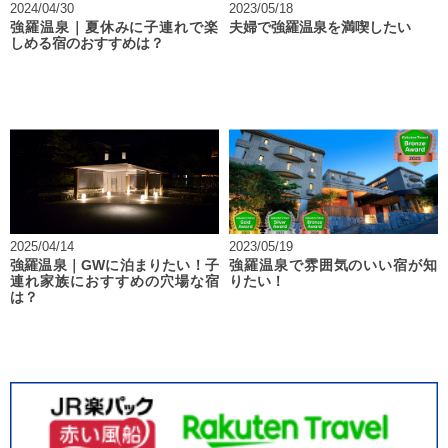
2024/04/30
2023/05/18
強羅温泉｜夏休みに子連れで楽
夫婦で強羅温泉を満喫したい
しめる宿のおすすめは？
2025/04/14
2023/05/19
強羅温泉｜GWに泊まりたい！子
強羅温泉で雰囲気のいい宿が知
連れ家族におすすめの穴場な宿
りたい！
は？