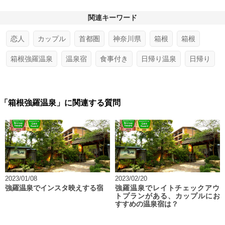
関連キーワード
恋人
カップル
首都圏
神奈川県
箱根
箱根
箱根強羅温泉
温泉宿
食事付き
日帰り温泉
日帰り
「箱根強羅温泉」に関連する質問
2023/01/08
2023/02/20
強羅温泉でインスタ映えする宿
強羅温泉でレイトチェックアウ
トプランがある、カップルにお
すすめの温泉宿は？