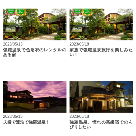
2023/05/13
2023/05/18
強羅温泉で色浴衣のレンタルの
家族で強羅温泉旅行を楽しみた
ある宿
い！
2023/05/15
2023/05/18
夫婦で連泊で強羅温泉！
強羅温泉、憧れの高級宿でのん
びりしたい