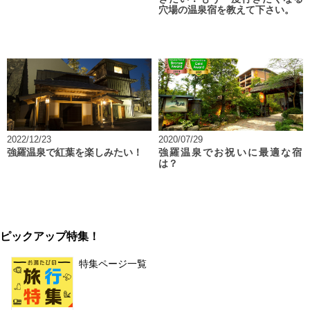
穴場の温泉宿を教えて下さい。
2022/12/23
2020/07/29
強羅温泉で紅葉を楽しみたい！
強羅温泉でお祝いに最適な宿
は？
ピックアップ特集！
特集ページ一覧