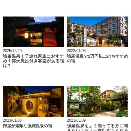
2025/12/20
2023/01/08
強羅温泉｜子連れ家族におすす
強羅温泉で2万円以上のおすすめ
め！露天風呂付き客室がある宿
の宿
は？
2023/01/08
2023/03/09
部屋が素敵な強羅温泉の宿
強羅温泉をよく知ってる方に聞
きたい！もう一度行きたくなる