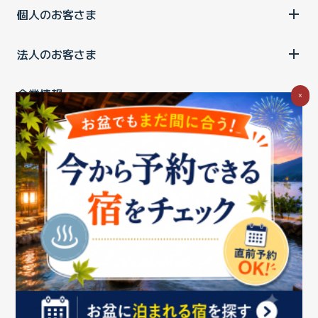
個人のお客さま
法人のお客さま
企業情報
×
ご利用中の方
お問い合わせ
消費税の表示
ウェブアクセシビリティの取り組み
個人情報保護ポリシー
プライバシーポータル
Cookieポリシー
特定商取引法に基づく表記
情報セキュリティ基本方針
商標について
BIGLOBEトップ