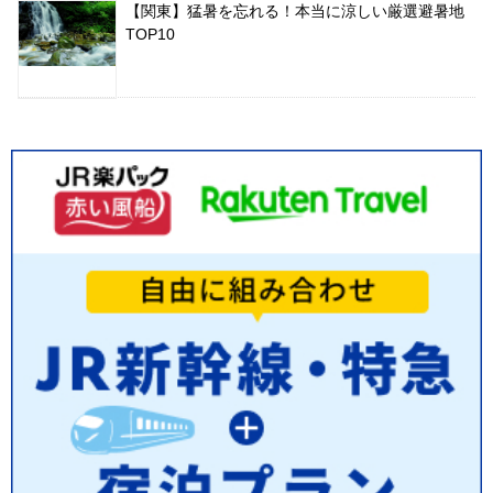
【関東】猛暑を忘れる！本当に涼しい厳選避暑地
TOP10