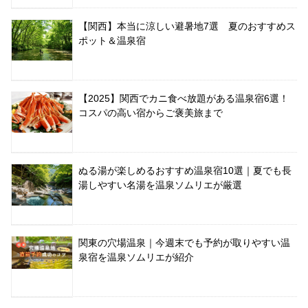
【関西】本当に涼しい避暑地7選 夏のおすすめス
ポット＆温泉宿
【2025】関西でカニ食べ放題がある温泉宿6選！
コスパの高い宿からご褒美旅まで
ぬる湯が楽しめるおすすめ温泉宿10選｜夏でも長
湯しやすい名湯を温泉ソムリエが厳選
関東の穴場温泉｜今週末でも予約が取りやすい温
泉宿を温泉ソムリエが紹介