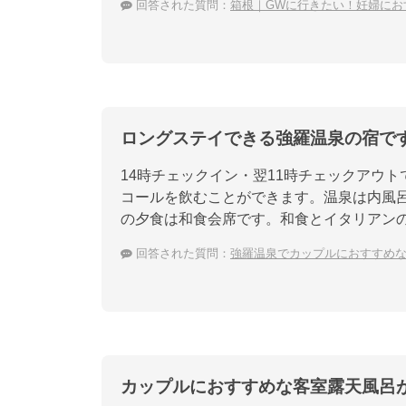
回答された質問：
箱根｜GWに行きたい！妊婦にお
ロングステイできる強羅温泉の宿で
14時チェックイン・翌11時チェックアウ
コールを飲むことができます。温泉は内風
の夕食は和食会席です。和食とイタリアン
回答された質問：
強羅温泉でカップルにおすすめ
カップルにおすすめな客室露天風呂