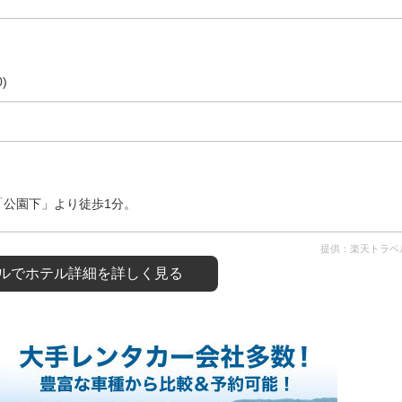
)
「公園下」より徒歩1分。
提供：楽天トラベ
ルで
ホテル詳細を詳しく見る