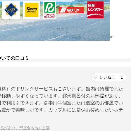
>
ついての口コミ
いいね！
1
無料）のドリンクサービスもございます。館内は綺麗でまた
で移動しやすくなっています。露天風呂付のお部屋があり、
料で利用もできます。食事は半個室または個室のお部屋でい
も豊かで美味しいです。カップルには是保お奨めしたいホテ
風呂があり、部屋食も出来る宿