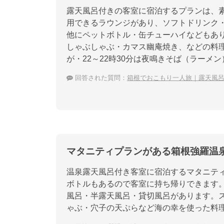
露天風呂付きの客室に宿泊するプランは、素
用できるラウンジがあり、ソフトドリンク
他にペットボトル・缶チューハイなどもあ
しゃぶしゃぶ・カマス幽庵焼き、などの料理
が・22～22時30分は夜鳴きそば（ラーメ
回答された質問：
箱根でおこもり一人旅｜露天風
マタニティプランがある箱根強羅温
温泉露天風呂付き客室に宿泊するマタニティ
ボトルもあるので客室に持ち帰りできます
風呂・半露天風呂・貸切風呂があります。
ゃぶ・穴子の天ぷらなど海の幸を使った料