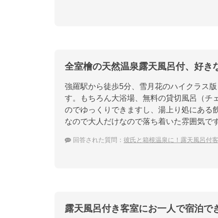
全室檜の天然温泉露天風呂付、好き
強羅駅から徒歩5分、雪月花のハイクラス版
す。もちろん大浴場、無料の貸切風呂（チ
のでゆっくりできますし、湯上り処にある
なので大人だけなので落ち着いた雰囲気で
回答された質問：
彼氏と箱根温泉に！露天風呂付
露天風呂付き客室にお一人で宿泊で