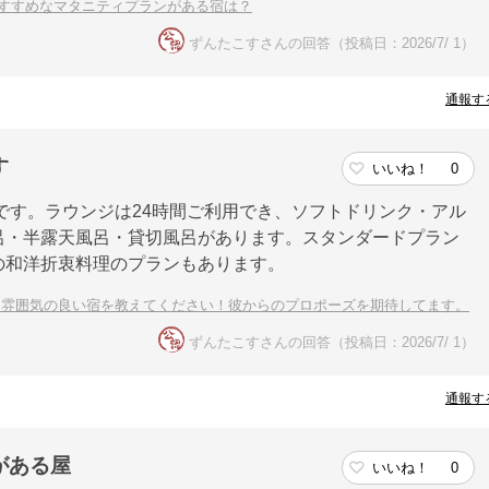
すすめなマタニティプランがある宿は？
ずんたこすさんの回答（投稿日：2026/7/ 1）
通報す
す
いいね！
0
トです。ラウンジは24時間ご利用でき、ソフトドリンク・アル
呂・半露天風呂・貸切風呂があります。スタンダードプラン
の和洋折衷料理のプランもあります。
な雰囲気の良い宿を教えてください！彼からのプロポーズを期待してます。
ずんたこすさんの回答（投稿日：2026/7/ 1）
通報す
がある屋
いいね！
0