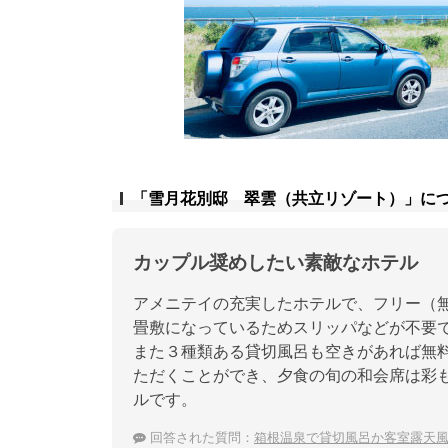
「雪月花別邸 翠雲（共立リゾート）」に
カップル奨めしたい素敵なホテル
アメニテイの充実したホテルで、フリー（
畳敷になっているためスリッパなどが不要
また３種類ある貸切風呂も空きがあれば無
ただくことができ、夕食の旬の和会席は彩
ルです。
回答された質問：
箱根温泉で貸切風呂か客室露天