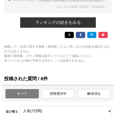
なち さんの回答（投稿日：2023/6/21 ）
ランキングの続きをみる
掲載している宿に関する情報（宿情報・口コミ等）はその内容を保証するも
のではありません。
最新の宿情報・プラン情報は楽天トラベルにてご確認ください。
本ページからの旅行予約ではGポイントは加算されません。
投稿された質問 / 8件
すべて
回答受付中
解決済み
並び替え