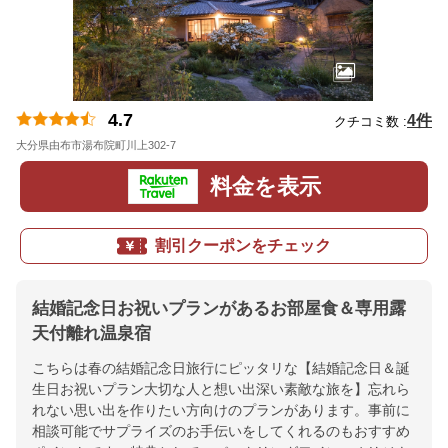
4.7
4件
クチコミ数 :
大分県由布市湯布院町川上302-7
地図
料金を表示
割引クーポンをチェック
結婚記念日お祝いプランがあるお部屋食＆専用露
天付離れ温泉宿
こちらは春の結婚記念日旅行にピッタリな【結婚記念日＆誕
生日お祝いプラン大切な人と想い出深い素敵な旅を】忘れら
れない思い出を作りたい方向けのプランがあります。事前に
相談可能でサプライズのお手伝いをしてくれるのもおすすめ