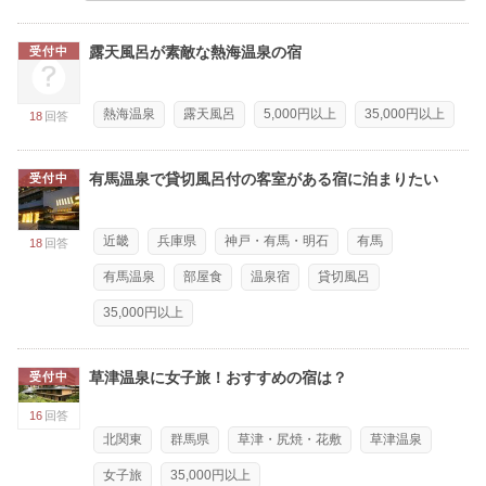
露天風呂が素敵な熱海温泉の宿
受付中
熱海温泉
露天風呂
5,000円以上
35,000円以上
18
回答
有馬温泉で貸切風呂付の客室がある宿に泊まりたい
受付中
近畿
兵庫県
神戸・有馬・明石
有馬
18
回答
有馬温泉
部屋食
温泉宿
貸切風呂
35,000円以上
草津温泉に女子旅！おすすめの宿は？
受付中
16
回答
北関東
群馬県
草津・尻焼・花敷
草津温泉
女子旅
35,000円以上