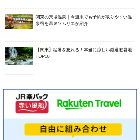
関東の穴場温泉｜今週末でも予約が取りやすい温
泉宿を温泉ソムリエが紹介
【関東】猛暑を忘れる！本当に涼しい厳選避暑地
TOP10