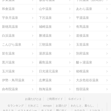
和倉温泉
山中温泉
あわら温泉
宇奈月温泉
下呂温泉
平湯温泉
新穂高温泉
城崎温泉
有馬温泉
白浜温泉
勝浦温泉
道後温泉
こんぴら温泉
三朝温泉
玉造温泉
皆生温泉
湯原温泉
別府温泉
黒川温泉
霧島温泉
酸ヶ湯温泉
玉川温泉
日光湯元温泉
箱根温泉
伊勢・鳥羽温泉
志摩温泉
大歩危祖谷温泉
由布院温泉
熱海温泉
指宿温泉
お湯たびとは
ご利用ガイド
Ｇポイント
Ｇランキング
だれどこ
ocruyo
お湯たび
わたしと、暮らし。
キテミヨ
ベストオイシー
モノスポ
野に行く。
カウナラ
ミツケヨ