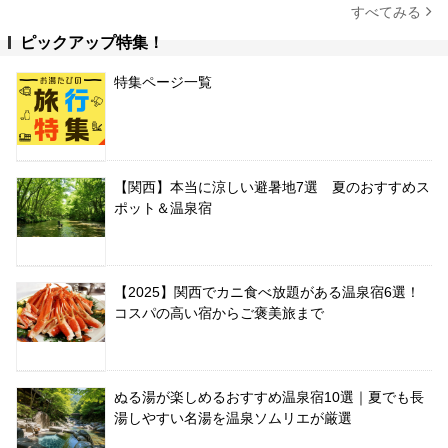
すべてみる
ピックアップ特集！
特集ページ一覧
【関西】本当に涼しい避暑地7選 夏のおすすめス
ポット＆温泉宿
【2025】関西でカニ食べ放題がある温泉宿6選！
コスパの高い宿からご褒美旅まで
ぬる湯が楽しめるおすすめ温泉宿10選｜夏でも長
湯しやすい名湯を温泉ソムリエが厳選