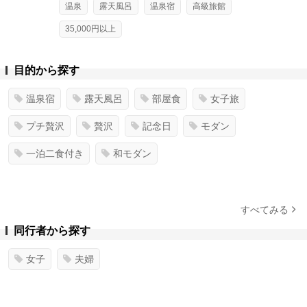
温泉
露天風呂
温泉宿
高級旅館
35,000円以上
目的から探す
温泉宿
露天風呂
部屋食
女子旅
プチ贅沢
贅沢
記念日
モダン
一泊二食付き
和モダン
すべてみる
同行者から探す
女子
夫婦