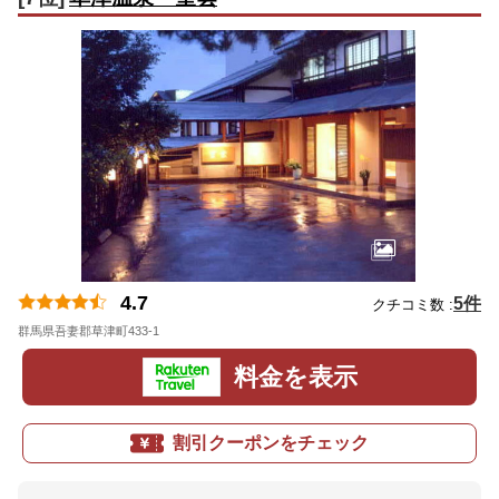
4.7
5件
クチコミ数 :
群馬県吾妻郡草津町433-1
地図
料金を表示
割引クーポンをチェック