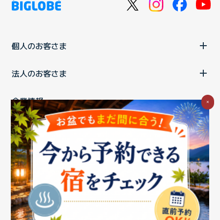
個人のお客さま
法人のお客さま
企業情報
×
ご利用中の方
お問い合わせ
消費税の表示
ウェブアクセシビリティの取り組み
個人情報保護ポリシー
プライバシーポータル
Cookieポリシー
特定商取引法に基づく表記
情報セキュリティ基本方針
商標について
BIGLOBEトップ