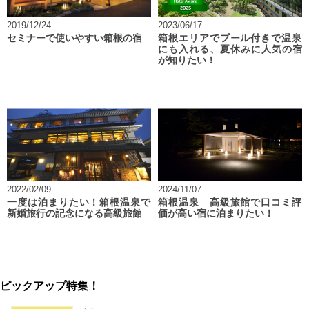
2019/12/24
2023/06/17
セミナーで使いやすい箱根の宿
箱根エリアでプール付きで温泉
にも入れる、夏休みに人気の宿
が知りたい！
2022/02/09
2024/11/07
一度は泊まりたい！箱根温泉で
箱根温泉 高級旅館で口コミ評
新婚旅行の記念になる高級旅館
価が高い宿に泊まりたい！
ピックアップ特集！