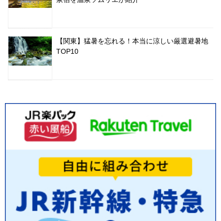
【関東】猛暑を忘れる！本当に涼しい厳選避暑地
TOP10