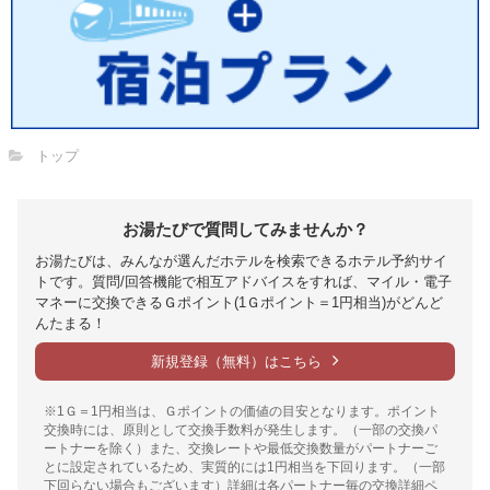
トップ
お湯たびで質問してみませんか？
お湯たびは、みんなが選んだホテルを検索できるホテル予約サイ
トです。質問/回答機能で相互アドバイスをすれば、マイル・電子
マネーに交換できるＧポイント(1Ｇポイント＝1円相当)がどんど
んたまる！
新規登録（無料）はこちら
※1Ｇ＝1円相当は、Ｇポイントの価値の目安となります。ポイント
交換時には、原則として交換手数料が発生します。（一部の交換パ
ートナーを除く）また、交換レートや最低交換数量がパートナーご
とに設定されているため、実質的には1円相当を下回ります。（一部
下回らない場合もございます）詳細は各パートナー毎の交換詳細ペ