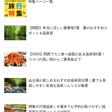
特集ページ一覧
【関西】本当に涼しい避暑地7選 夏のおすすめス
ポット＆温泉宿
【2025】関西でカニ食べ放題がある温泉宿6選！
コスパの高い宿からご褒美旅まで
ぬる湯が楽しめるおすすめ温泉宿10選｜夏でも長
湯しやすい名湯を温泉ソムリエが厳選
関東の穴場温泉｜今週末でも予約が取りやすい温
泉宿を温泉ソムリエが紹介