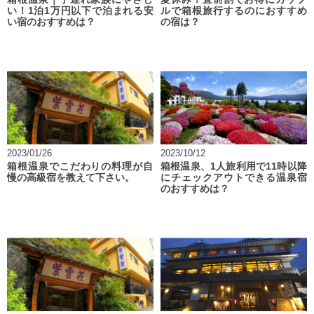
い！1泊1万円以下で泊まれる安
ルで箱根旅行するのにおすすめ
い宿のおすすめは？
の宿は？
2023/01/26
2023/10/12
箱根温泉でこだわりの料理が自
箱根温泉、1人旅利用で11時以降
慢の高級宿を教えて下さい。
にチェックアウトできる温泉宿
のおすすめは？