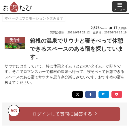
メニュー
本ページはプロモーションを含みます
2,576
17
View
人回答
質問公開日：2021/9/14 23:12
更新日：2025/8/14 19:19
箱根の温泉でサウナと寝そべって休憩
受付中
できるスペースのある宿を探していま
す。
サウナにはまっていて、特に休憩タイム（ととのいタイム）が好きで
す。そこでロマンスカーで箱根の温泉へ行って、寝そべって休憩できる
スペースのある宿でサウナを思う存分楽しみたいです。おすすめの宿を
教えてください。
5G
ログインして質問に回答する