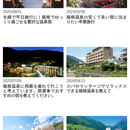
2025/09/01
2023/03/08
夫婦で平日旅行に！箱根でゆっ
箱根温泉の安くて良い宿に泊ま
くり過ごせる贅沢な温泉宿
りたい卒業旅行
2025/07/04
2026/04/13
箱根温泉に両親を連れて行こう
スパやマッサージでリラックス
と考えています。部屋食でおす
できる箱根温泉を教えて
すめの宿を教えてください。