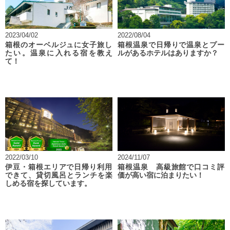
2023/04/02
2022/08/04
箱根のオーベルジュに女子旅し
箱根温泉で日帰りで温泉とプー
たい。温泉に入れる宿を教え
ルがあるホテルはありますか？
て！
2022/03/10
2024/11/07
伊豆・箱根エリアで日帰り利用
箱根温泉 高級旅館で口コミ評
できて、貸切風呂とランチを楽
価が高い宿に泊まりたい！
しめる宿を探しています。