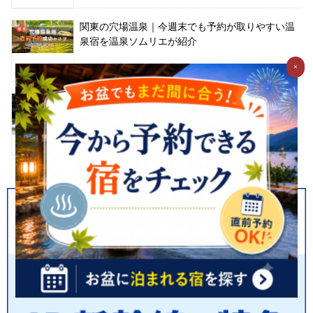
関東の穴場温泉｜今週末でも予約が取りやすい温
泉宿を温泉ソムリエが紹介
×
【関東】猛暑を忘れる！本当に涼しい厳選避暑地
TOP10