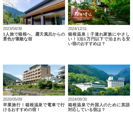
2023/04/30
2024/12/11
1人旅で箱根へ、露天風呂からの
箱根温泉｜子連れ家族にやさし
景色が素敵な宿
い！1泊1万円以下で泊まれる安
い宿のおすすめは？
2020/05/09
2024/08/30
卒業旅行！箱根温泉で電車で行
箱根温泉で外国人のために英語
けるおすすめの宿！
対応している宿は？