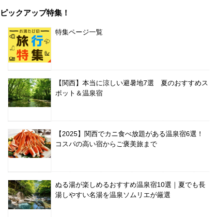
ピックアップ特集！
特集ページ一覧
【関西】本当に涼しい避暑地7選 夏のおすすめス
ポット＆温泉宿
【2025】関西でカニ食べ放題がある温泉宿6選！
コスパの高い宿からご褒美旅まで
ぬる湯が楽しめるおすすめ温泉宿10選｜夏でも長
湯しやすい名湯を温泉ソムリエが厳選