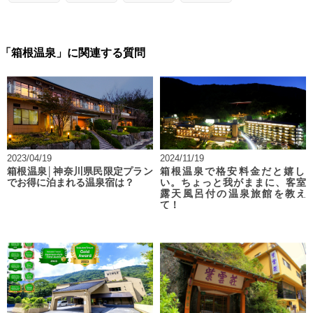
「箱根温泉」に関連する質問
2023/04/19
2024/11/19
箱根温泉│神奈川県民限定プラン
箱根温泉で格安料金だと嬉し
でお得に泊まれる温泉宿は？
い。ちょっと我がままに、客室
露天風呂付の温泉旅館を教え
て！