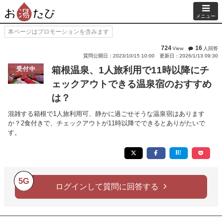
メニュー
本ページはプロモーションを含みます
724
16
View
人回答
質問公開日：2023/10/15 10:00
更新日：2026/1/13 09:30
箱根温泉、1人旅利用で11時以降にチ
受付中
ェックアウトできる温泉宿のおすすめ
は？
混雑する箱根で1人旅利用可、静かに過ごせそうな温泉宿はあります
か？2食付きで、チェックアウトが11時以降でできるとありがたいで
す。
5G
ログインして質問に回答する