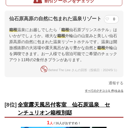
割引クーポンをチェック
仙石原高原の自然に包まれた温泉リゾート
0
箱根
温泉にお越しでしたら「
箱根
仙石原プリンスホテル」は
いかがでしょうか。雄大な
箱根
外輪山の山並みと美しい仙石
原高原の自然に包まれた温泉リゾートホテルです。温泉は開
放感抜群の大浴場や露天風呂があり豊かな自然と
箱根
外輪山
を満喫できます。お一人様でも宿泊可能でご希望のチェック
アウト11時の2食付きプランがあります。
Behind The Line さんの回答（投稿日：2024/5/ 1）
通報する
すべてのクチコミ(1 件)をみる
[8位]
全室露天風呂付客室 仙石原温泉 セ
ンチュリオン箱根別邸
1
人
/ 16人
が
おすすめ！