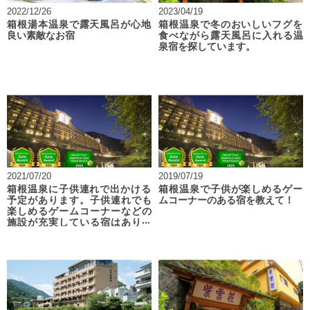
2022/12/26
2023/04/19
箱根湯本温泉で露天風呂が心地
箱根温泉で冬のおいしいフグを
良い素敵なお宿
食べながら露天風呂に入れる温
泉宿を探しています。
2021/07/20
2019/07/19
箱根温泉に子供連れで出かける
箱根温泉で子供が楽しめるゲー
予定があります。子供連れでも
ムコーナーのある宿を教えて！
楽しめるゲームコーナーなどの
施設が充実している宿はありま
すか？