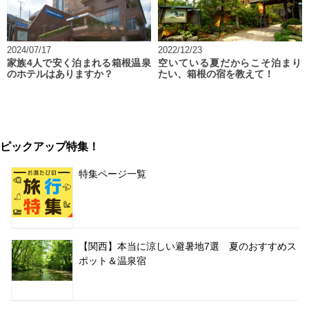
2024/07/17
2022/12/23
家族4人で安く泊まれる箱根温泉
空いている夏だからこそ泊まり
のホテルはありますか？
たい、箱根の宿を教えて！
ピックアップ特集！
特集ページ一覧
【関西】本当に涼しい避暑地7選 夏のおすすめス
ポット＆温泉宿