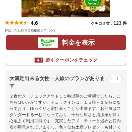
4.6
123 件
クチコミ数 :
神奈川県足柄下郡箱根町湯本468-1
地図
料金を表示
割引クーポンをチェック
大満足出来る女性一人旅のプランがありま
1
す
２食付き・チェックアウト１１時以降のご希望でしたら、こ
ちらはいかがですか。チェックインは、１５時～１９時にな
っており、ゆっくりと宿に着くことが出来ます。お部屋はス
タンダードるーむになっており、十分な広さと清潔感が良く
心地よく利用可能です。充実したアメニティーと浴衣と館内
着が用意されていますし、色々なお土産プレゼントも付いて