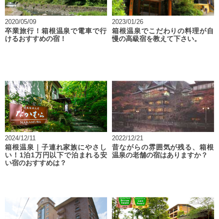
2020/05/09
2023/01/26
卒業旅行！箱根温泉で電車で行
箱根温泉でこだわりの料理が自
けるおすすめの宿！
慢の高級宿を教えて下さい。
2024/12/11
2022/12/21
箱根温泉｜子連れ家族にやさし
昔ながらの雰囲気が残る、箱根
い！1泊1万円以下で泊まれる安
温泉の老舗の宿はありますか？
い宿のおすすめは？