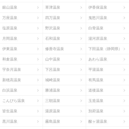
銀山温泉
草津温泉
伊香保温泉
万座温泉
四万温泉
鬼怒川温泉
塩原温泉
野沢温泉
白骨温泉
月岡温泉
石和温泉
湯河原温泉
伊東温泉
修善寺温泉
下田温泉（静岡県）
和倉温泉
山中温泉
あわら温泉
宇奈月温泉
下呂温泉
平湯温泉
新穂高温泉
城崎温泉
有馬温泉
白浜温泉
勝浦温泉
道後温泉
こんぴら温泉
三朝温泉
玉造温泉
皆生温泉
湯原温泉
別府温泉
黒川温泉
霧島温泉
酸ヶ湯温泉