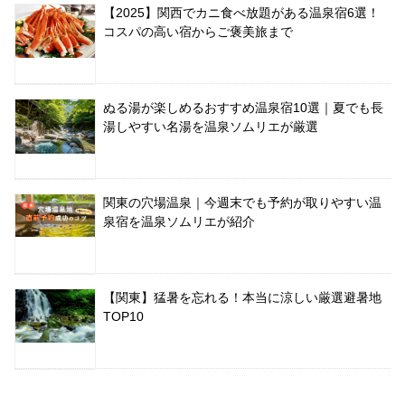
【2025】関西でカニ食べ放題がある温泉宿6選！
コスパの高い宿からご褒美旅まで
ぬる湯が楽しめるおすすめ温泉宿10選｜夏でも長
湯しやすい名湯を温泉ソムリエが厳選
関東の穴場温泉｜今週末でも予約が取りやすい温
泉宿を温泉ソムリエが紹介
【関東】猛暑を忘れる！本当に涼しい厳選避暑地
TOP10