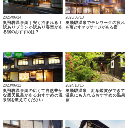
2025/06/14
2023/05/10
奥飛騨温泉郷｜安く泊まれる！
奥飛騨温泉でテレワークの疲れ
訳ありプランか訳あり客室があ
を落とすマッサージがある宿
る宿のおすすめは？
2023/06/12
2024/10/16
奥飛騨温泉郷の広くて自然豊か
奥飛騨温泉 紅葉鑑賞ができて
な露天風呂があるおすすめの温
温泉にも入れるおすすめの温泉
泉宿を教えてください
宿