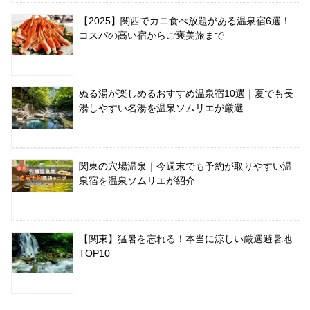
【2025】関西でカニ食べ放題がある温泉宿6選！
コスパの高い宿からご褒美旅まで
ぬる湯が楽しめるおすすめ温泉宿10選｜夏でも長
湯しやすい名湯を温泉ソムリエが厳選
関東の穴場温泉｜今週末でも予約が取りやすい温
泉宿を温泉ソムリエが紹介
【関東】猛暑を忘れる！本当に涼しい厳選避暑地
TOP10