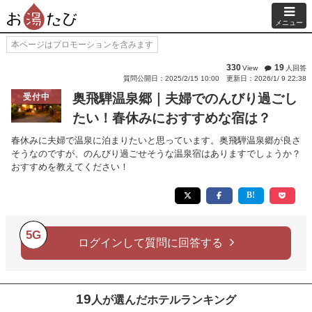
メニュー
本ページはプロモーションを含みます
330
19
View
人回答
質問公開日：2025/2/15 10:00
更新日：2026/1/ 9 22:38
奥飛騨温泉郷｜夫婦でのんびり過ごし
受付中
たい！春休みにおすすめな宿は？
春休みに夫婦で温泉に泊まりたいと思っています。奥飛騨温泉郷が良さ
そうなのですが、のんびり過ごせそうな温泉宿はありますでしょうか？
おすすめを教えてください！
5G
ログインして質問に回答する
19
人が選んだホテルランキング