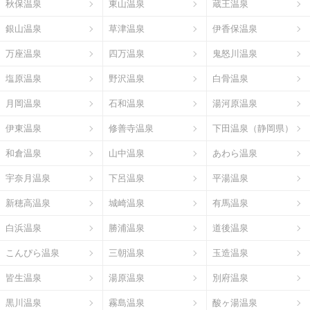
秋保温泉
東山温泉
蔵王温泉
銀山温泉
草津温泉
伊香保温泉
万座温泉
四万温泉
鬼怒川温泉
塩原温泉
野沢温泉
白骨温泉
月岡温泉
石和温泉
湯河原温泉
伊東温泉
修善寺温泉
下田温泉（静岡県）
和倉温泉
山中温泉
あわら温泉
宇奈月温泉
下呂温泉
平湯温泉
新穂高温泉
城崎温泉
有馬温泉
白浜温泉
勝浦温泉
道後温泉
こんぴら温泉
三朝温泉
玉造温泉
皆生温泉
湯原温泉
別府温泉
黒川温泉
霧島温泉
酸ヶ湯温泉