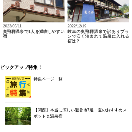
2023/05/11
2022/12/19
奥飛騨温泉で1人を満喫しやすい
岐阜の奥飛騨温泉で訳ありプラ
宿
ンで安く泊まれて温泉に入れる
宿は？
ピックアップ特集！
特集ページ一覧
【関西】本当に涼しい避暑地7選 夏のおすすめス
ポット＆温泉宿