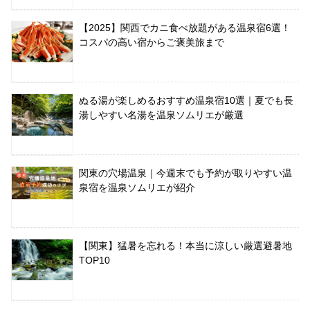
【2025】関西でカニ食べ放題がある温泉宿6選！
コスパの高い宿からご褒美旅まで
ぬる湯が楽しめるおすすめ温泉宿10選｜夏でも長
湯しやすい名湯を温泉ソムリエが厳選
関東の穴場温泉｜今週末でも予約が取りやすい温
泉宿を温泉ソムリエが紹介
【関東】猛暑を忘れる！本当に涼しい厳選避暑地
TOP10