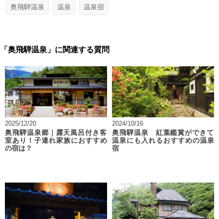
奥飛騨温泉
温泉
温泉宿
「奥飛騨温泉」に関連する質問
2025/12/20
2024/10/16
奥飛騨温泉郷｜露天風呂付き客
奥飛騨温泉 紅葉鑑賞ができて
室あり！子連れ家族におすすめ
温泉にも入れるおすすめの温泉
の宿は？
宿