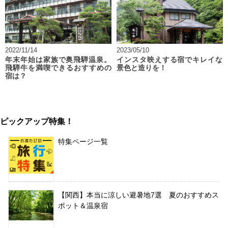
2022/11/14
2023/05/10
年末年始は家族で奥飛騨温泉。
インスタ映えする宿でキレイな
飛騨牛を満喫できるおすすめの
景色と造りを！
宿は？
ピックアップ特集！
特集ページ一覧
【関西】本当に涼しい避暑地7選 夏のおすすめス
ポット＆温泉宿