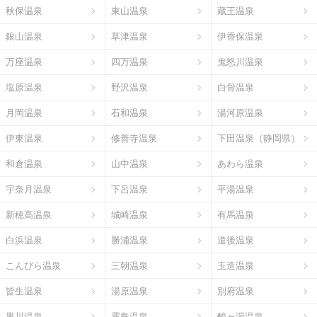
秋保温泉
東山温泉
蔵王温泉
銀山温泉
草津温泉
伊香保温泉
万座温泉
四万温泉
鬼怒川温泉
塩原温泉
野沢温泉
白骨温泉
月岡温泉
石和温泉
湯河原温泉
伊東温泉
修善寺温泉
下田温泉（静岡県）
和倉温泉
山中温泉
あわら温泉
宇奈月温泉
下呂温泉
平湯温泉
新穂高温泉
城崎温泉
有馬温泉
白浜温泉
勝浦温泉
道後温泉
こんぴら温泉
三朝温泉
玉造温泉
皆生温泉
湯原温泉
別府温泉
黒川温泉
霧島温泉
酸ヶ湯温泉