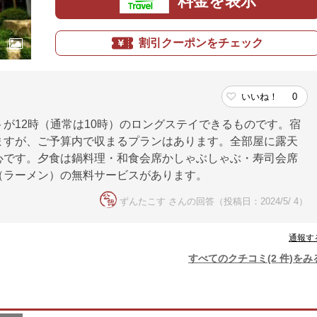
料金を表示
割引クーポンをチェック
いいね！
0
が12時（通常は10時）のロングステイできるものです。宿
ますが、ご予算内で収まるプランはあります。全部屋に露天
心です。夕食は鍋料理・和食会席かしゃぶしゃぶ・寿司会席
（ラーメン）の無料サービスがあります。
ずんたこす さんの回答（投稿日：2024/5/ 4）
通報す
すべてのクチコミ(2 件)をみ