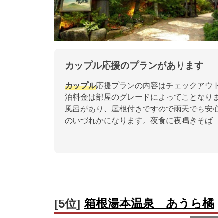
カップル応援のプランがあります
カップル
応援プランの内容はチェックアウト
泊料金は部屋のグレードによってことなり
風呂があり、屋根付きですので雨天でも安
のいづれかになります。夜食に夜鳴きそば
箱根湯本温泉 あうら橘
[5位]