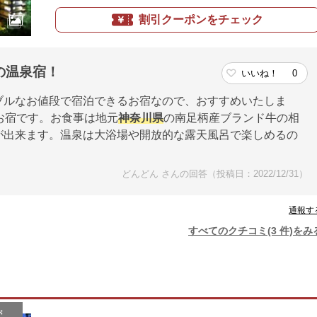
割引クーポンをチェック
の温泉宿！
いいね！
0
ブルなお値段で宿泊できるお宿なので、おすすめいたしま
お宿です。お食事は地元
神奈川県
の南足柄産ブランド牛の相
が出来ます。温泉は大浴場や開放的な露天風呂で楽しめるの
どんどん さんの回答（投稿日：2022/12/31）
通報す
すべてのクチコミ(3 件)をみ
が