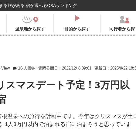
まる旅がある 宿が選べるQ&Aランキング
温泉地から探す
目的から探す
同行者から探
3
16
View
人回答
質問公開日：2022/12/ 8 09:01
更新日：2025/9/22 18:
リスマスデート予定！3万円以
宿
箱根温泉への旅行を計画中です。今年はクリスマスが土
に1人3万円以内で泊まれる宿に泊まろうと思っていま