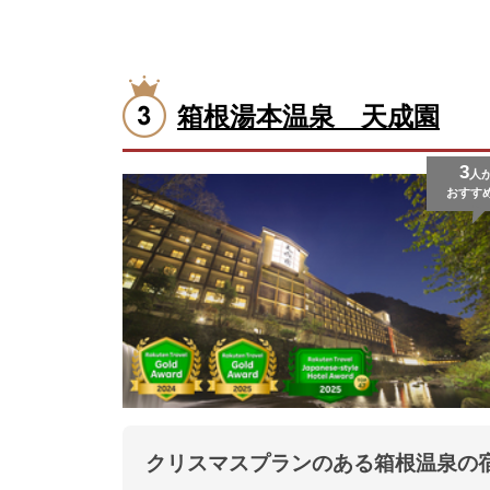
箱根湯本温泉 天成園
3
人
おすす
クリスマスプランのある箱根温泉の