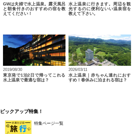
GWは夫婦で水上温泉。露天風呂
水上温泉に行きます。周辺を観
と朝食付きのおすすめの宿を教
光するのに便利ないい温泉宿を
えてください！
教えて下さい。
2019/08/30
2026/03/11
東京発で1泊2日で帰ってこれる
水上温泉｜赤ちゃん連れにおす
水上温泉で最適な宿は？
すめ！春休みに泊まれる宿は？
ピックアップ特集！
特集ページ一覧