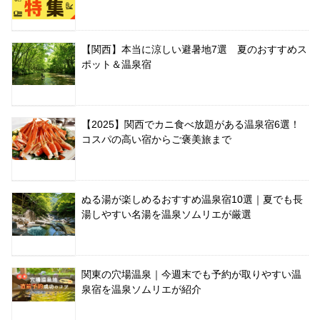
【関西】本当に涼しい避暑地7選 夏のおすすめス
ポット＆温泉宿
【2025】関西でカニ食べ放題がある温泉宿6選！
コスパの高い宿からご褒美旅まで
ぬる湯が楽しめるおすすめ温泉宿10選｜夏でも長
湯しやすい名湯を温泉ソムリエが厳選
関東の穴場温泉｜今週末でも予約が取りやすい温
泉宿を温泉ソムリエが紹介