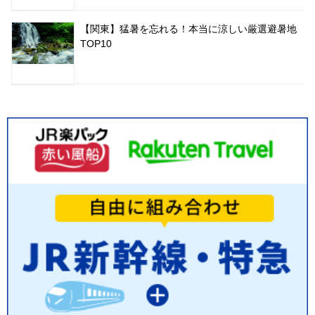
【関東】猛暑を忘れる！本当に涼しい厳選避暑地
TOP10