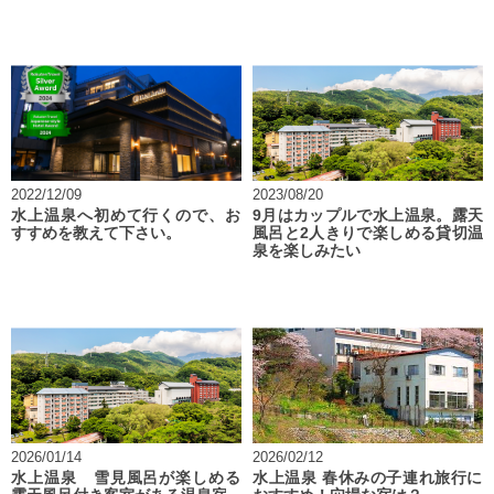
2022/12/09
2023/08/20
水上温泉へ初めて行くので、お
9月はカップルで水上温泉。露天
すすめを教えて下さい。
風呂と2人きりで楽しめる貸切温
泉を楽しみたい
2026/01/14
2026/02/12
水上温泉 雪見風呂が楽しめる
水上温泉 春休みの子連れ旅行に