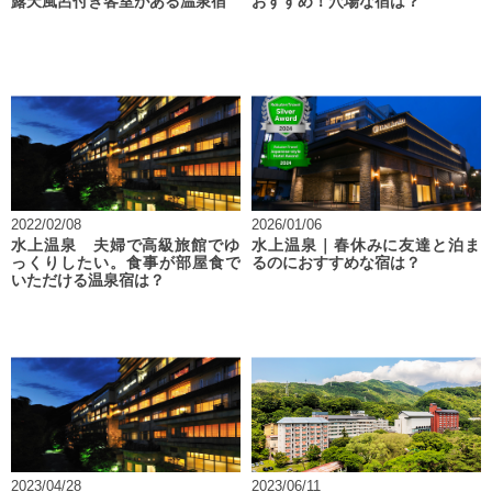
露天風呂付き客室がある温泉宿
おすすめ！穴場な宿は？
2022/02/08
2026/01/06
水上温泉 夫婦で高級旅館でゆ
水上温泉｜春休みに友達と泊ま
っくりしたい。食事が部屋食で
るのにおすすめな宿は？
いただける温泉宿は？
2023/04/28
2023/06/11