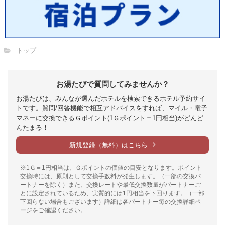
トップ
お湯たびで質問してみませんか？
お湯たびは、みんなが選んだホテルを検索できるホテル予約サイ
トです。質問/回答機能で相互アドバイスをすれば、マイル・電子
マネーに交換できるＧポイント(1Ｇポイント＝1円相当)がどんど
んたまる！
新規登録（無料）はこちら
※1Ｇ＝1円相当は、Ｇポイントの価値の目安となります。ポイント
交換時には、原則として交換手数料が発生します。（一部の交換パ
ートナーを除く）また、交換レートや最低交換数量がパートナーご
とに設定されているため、実質的には1円相当を下回ります。（一部
下回らない場合もございます）詳細は各パートナー毎の交換詳細ペ
ージをご確認ください。