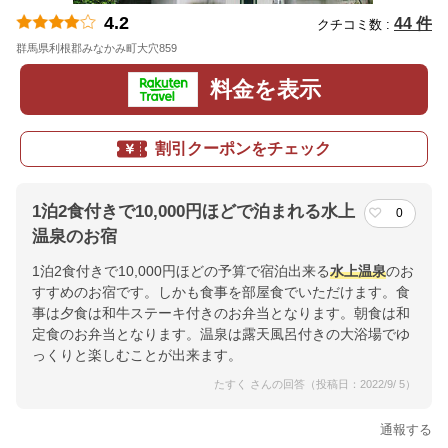
4.2
44 件
クチコミ数 :
群馬県利根郡みなかみ町大穴859
地図
料金を表示
割引クーポンをチェック
1泊2食付きで10,000円ほどで泊まれる水上
0
温泉のお宿
1泊2食付きで10,000円ほどの予算で宿泊出来る
水上温泉
のお
すすめのお宿です。しかも食事を部屋食でいただけます。食
事は夕食は和牛ステーキ付きのお弁当となります。朝食は和
定食のお弁当となります。温泉は露天風呂付きの大浴場でゆ
っくりと楽しむことが出来ます。
たすく さんの回答（投稿日：2022/9/ 5）
通報する