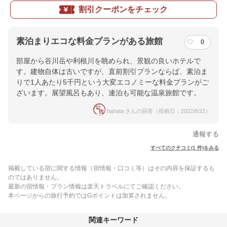
割引クーポンをチェック
素泊まりエコな料金プランがある旅館
0
部屋から谷川岳や利根川を眺められ、景観の良いホテルで
す。建物自体は古いですが、直前割引プランならば、素泊ま
りで1人あたり5千円という大変エコノミーな料金プランがご
ざいます。展望風呂もあり、連泊も可能な温泉旅館です。
hahata さんの回答（投稿日：2022/8/22）
通報する
すべてのクチコミ(1 件)をみる
掲載している宿に関する情報（宿情報・口コミ等）はその内容を保証するも
のではありません。
最新の宿情報・プラン情報は楽天トラベルにてご確認ください。
本ページからの旅行予約ではGポイントは加算されません。
関連キーワード