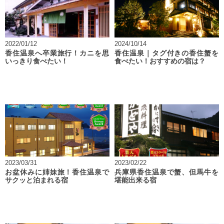
2022/01/12
2024/10/14
香住温泉へ卒業旅行！カニを思
香住温泉｜タグ付きの香住蟹を
いっきり食べたい！
食べたい！おすすめの宿は？
2023/03/31
2023/02/22
お盆休みに姉妹旅！香住温泉で
兵庫県香住温泉で蟹、但馬牛を
サクッと泊まれる宿
堪能出来る宿