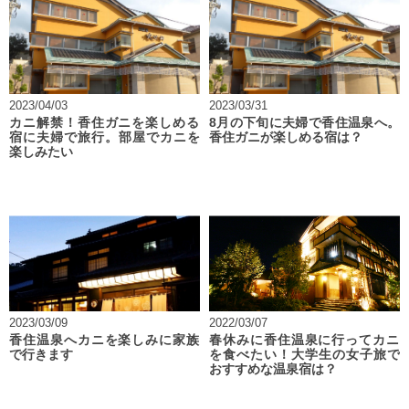
2023/04/03
2023/03/31
カニ解禁！香住ガニを楽しめる
8月の下旬に夫婦で香住温泉へ。
宿に夫婦で旅行。部屋でカニを
香住ガニが楽しめる宿は？
楽しみたい
2023/03/09
2022/03/07
香住温泉へカニを楽しみに家族
春休みに香住温泉に行ってカニ
で行きます
を食べたい！大学生の女子旅で
おすすめな温泉宿は？