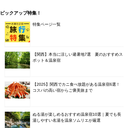
ピックアップ特集！
特集ページ一覧
【関西】本当に涼しい避暑地7選 夏のおすすめス
ポット＆温泉宿
【2025】関西でカニ食べ放題がある温泉宿6選！
コスパの高い宿からご褒美旅まで
ぬる湯が楽しめるおすすめ温泉宿10選｜夏でも長
湯しやすい名湯を温泉ソムリエが厳選