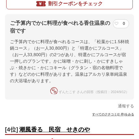
割引クーポンをチェック
ご予算内でかに料理が食べれる香住温泉の
0
宿です
ご予算内でかに料理が食べれるコースは、「松葉かに1.5杯焼
鍋コース」（お一人30,800円）と「特選かにフルコース」
（お一人33,800円）の2つがあり、特選かにフルコースが宿
一押しのプランです。かに味噌・かに刺し・かにすきしゃ
ぶ・焼きかに・かにコキール（グラタン・宿の名物料理で
す）などのかに料理があります。温泉はアルカリ泉単純温泉
の大浴場があります。
ずんたこす さんの回答（投稿日：2024/9/12）
通報する
すべてのクチコミ(2 件)をみる
[4位]
潮風香る 民宿 せきのや