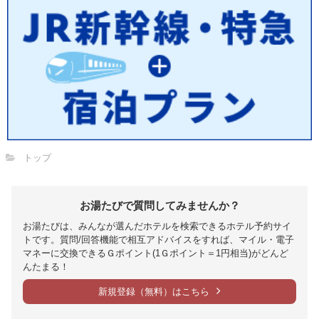
トップ
お湯たびで質問してみませんか？
お湯たびは、みんなが選んだホテルを検索できるホテル予約サイ
トです。質問/回答機能で相互アドバイスをすれば、マイル・電子
マネーに交換できるＧポイント(1Ｇポイント＝1円相当)がどんど
んたまる！
新規登録（無料）はこちら