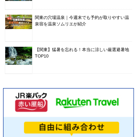
関東の穴場温泉｜今週末でも予約が取りやすい温
泉宿を温泉ソムリエが紹介
【関東】猛暑を忘れる！本当に涼しい厳選避暑地
TOP10