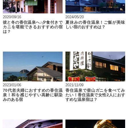
2020/09/16
2024/05/20
彼と冬の香住温泉へ♪夕食付きで
夏休みの香住温泉！ご飯が美味
カニを堪能できるおすすめの宿
しい宿のおすすめは？
は？
2023/01/06
2021/11/09
70代老夫婦におすすめの香住温
香住温泉で柴山ガニを食べてみ
泉！和を感じやすい高齢に馴染
たい！香住温泉で女性2人におす
みのある宿
すめな温泉宿は？