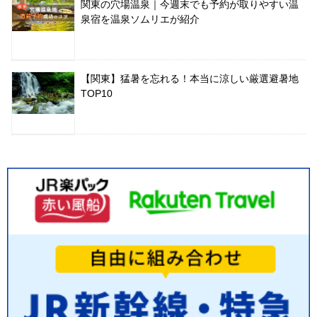
関東の穴場温泉｜今週末でも予約が取りやすい温
泉宿を温泉ソムリエが紹介
【関東】猛暑を忘れる！本当に涼しい厳選避暑地
TOP10