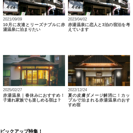
2021/09/09
2023/04/02
10月に友達とリーズナブルに赤
赤湯温泉に恋人と3泊の宿泊を考
湯温泉に泊まりたい
えています
2025/02/27
2022/12/24
赤湯温泉｜春休みにおすすめ！
夏の皮膚ダメージ解消に！カッ
子連れ家族でも楽しめる宿は？
プルで泊まれる赤湯温泉のおす
すめ宿
ピックアップ特集！