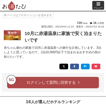
メニュー
本ページはプロモーションを含みます
729
16
View
人回答
質問公開日：2021/9/10 11:23
更新日：2024/7/15 16:44
10月に赤湯温泉に家族で安く泊まりた
受付中
いです
赤ちゃん連れの家族で10月に赤湯温泉への旅行を計画しています。3泊
しようと思っているので、1泊10,000円以下で泊まれるおすすめの宿が
知りたいです。
5G
ログインして質問に回答する
16
人が選んだホテルランキング