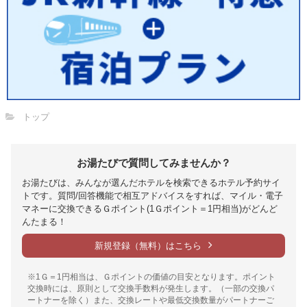
トップ
お湯たびで質問してみませんか？
お湯たびは、みんなが選んだホテルを検索できるホテル予約サイ
トです。質問/回答機能で相互アドバイスをすれば、マイル・電子
マネーに交換できるＧポイント(1Ｇポイント＝1円相当)がどんど
んたまる！
新規登録（無料）はこちら
※1Ｇ＝1円相当は、Ｇポイントの価値の目安となります。ポイント
交換時には、原則として交換手数料が発生します。（一部の交換パ
ートナーを除く）また、交換レートや最低交換数量がパートナーご