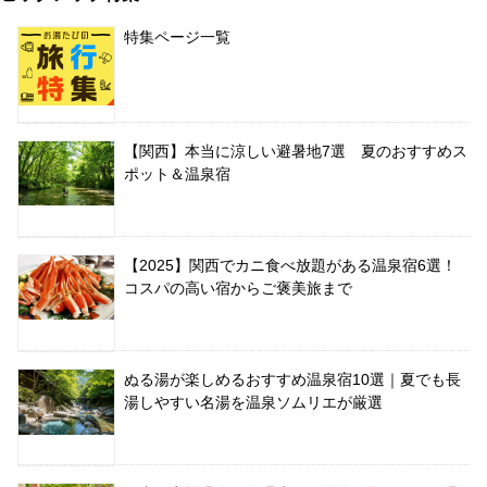
特集ページ一覧
【関西】本当に涼しい避暑地7選 夏のおすすめス
ポット＆温泉宿
【2025】関西でカニ食べ放題がある温泉宿6選！
コスパの高い宿からご褒美旅まで
ぬる湯が楽しめるおすすめ温泉宿10選｜夏でも長
湯しやすい名湯を温泉ソムリエが厳選