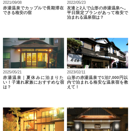
2021/09/08
2022/05/23
赤湯温泉でカップルで長期滞在
友達と2人で山形の赤湯温泉へ。
できる格安の宿
平日限定プランがあって格安で
泊まれる温泉宿は？
2025/05/21
2023/02/11
赤湯温泉｜夏休みに泊まりた
山形の赤湯温泉で1泊7,000円以
い！子連れ家族におすすめな宿
内で泊まれる格安な温泉宿を教
は？
えて！