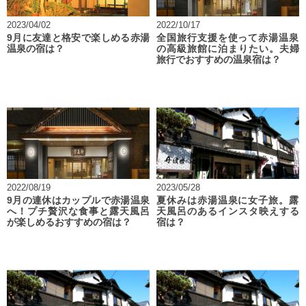
2023/04/02
2022/10/17
9月に友達と格安で楽しめる赤湯
全国旅行支援を使って赤湯温泉
温泉の宿は？
の高級旅館に泊まりたい。夫婦
旅行でおすすめの温泉宿は？
2022/08/19
2023/05/28
9月の連休はカップルで赤湯温泉
夏休みは赤湯温泉に女子旅。露
へ！プチ贅沢な食事と露天風呂
天風呂のあるインスタ映えする
が楽しめるおすすめの宿は？
宿は？