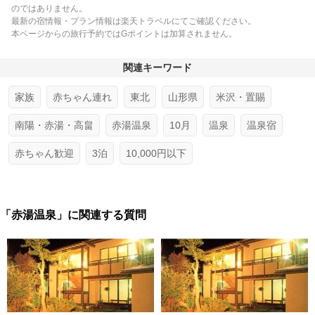
のではありません。
最新の宿情報・プラン情報は楽天トラベルにてご確認ください。
本ページからの旅行予約ではGポイントは加算されません。
関連キーワード
家族
赤ちゃん連れ
東北
山形県
米沢・置賜
南陽・赤湯・高畠
赤湯温泉
10月
温泉
温泉宿
赤ちゃん歓迎
3泊
10,000円以下
「赤湯温泉」に関連する質問