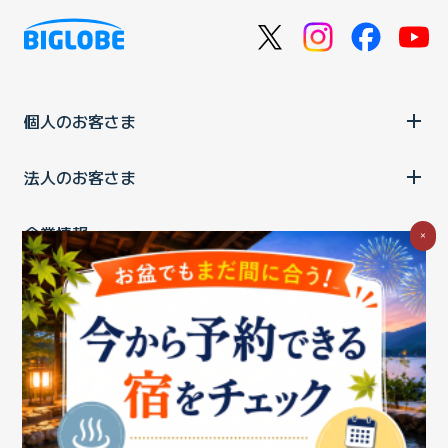
個人のお客さま
法人のお客さま
企業情報
×
ご利用中の方
お問い合わせ
消費税の表示
ウェブアクセシビリティの取り組み
個人情報保護ポリシー
プライバシーポータル
Cookieポリシー
特定商取引法に基づく表記
情報セキュリティ基本方針
商標について
BIGLOBEトップ