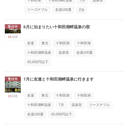
十和田湖
十和田湖畔温泉
7月
温泉宿
リーズナブル
名湯100選
2泊
6月に泊まりたい十和田湖畔温泉の宿
受付中
18
回答
友達
東北
十和田湖
十和田湖
十和田湖畔温泉
温泉宿
名湯100選
45,000円以下
7月に友達と十和田湖畔温泉に行きます
受付中
友達
東北
十和田湖
十和田湖
13
回答
十和田湖畔温泉
7月
温泉宿
リーズナブル
名湯100選
20,000円以下