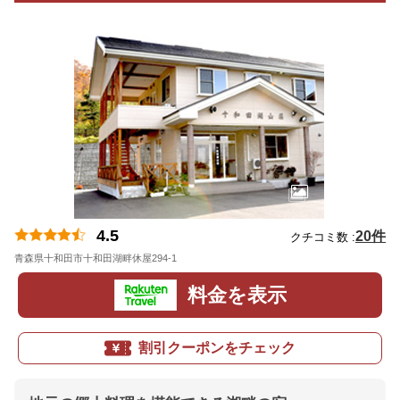
4.5
20件
クチコミ数 :
青森県十和田市十和田湖畔休屋294-1
地図
料金を表示
割引クーポンをチェック