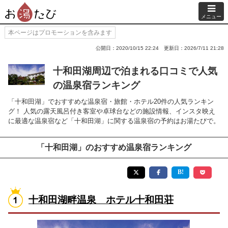
メニュー
本ページはプロモーションを含みます
公開日：2020/10/15 22:24
更新日：2026/7/11 21:28
十和田湖周辺で泊まれる口コミで人気
の温泉宿ランキング
「十和田湖」でおすすめな温泉宿・旅館・ホテル20件の人気ランキン
グ！ 人気の露天風呂付き客室や卓球台などの施設情報、インスタ映え
に最適な温泉宿など「十和田湖」に関する温泉宿の予約はお湯たびで。
「十和田湖」のおすすめ温泉宿ランキング
十和田湖畔温泉 ホテル十和田荘