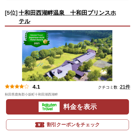
[5位]
十和田西湖畔温泉 十和田プリンスホ
テル
4.1
21件
クチコミ数 :
秋田県鹿角郡小坂町十和田湖西湖畔
地図
料金を表示
割引クーポンをチェック