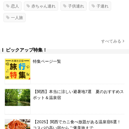
恋人
赤ちゃん連れ
子供連れ
子連れ
一人旅
すべてみる
ピックアップ特集！
特集ページ一覧
【関西】本当に涼しい避暑地7選 夏のおすすめス
ポット＆温泉宿
【2025】関西でカニ食べ放題がある温泉宿6選！
コスパの高い宿からご褒美旅まで