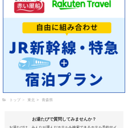
トップ
東北
青森県
お湯たびで質問してみませんか？
お湯たびは、みんなが選んだホテルを検索できるホテル予約サイ