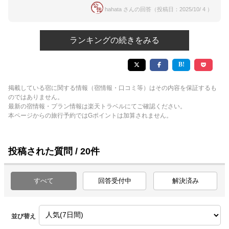
hahata さんの回答（投稿日：2025/10/ 4 ）
ランキングの続きをみる
掲載している宿に関する情報（宿情報・口コミ等）はその内容を保証するも
のではありません。
最新の宿情報・プラン情報は楽天トラベルにてご確認ください。
本ページからの旅行予約ではGポイントは加算されません。
投稿された質問 / 20件
すべて
回答受付中
解決済み
並び替え