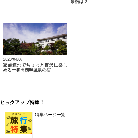
泉宿は？
2023/04/07
家族連れでちょっと贅沢に楽し
める十和田湖畔温泉の宿
ピックアップ特集！
特集ページ一覧