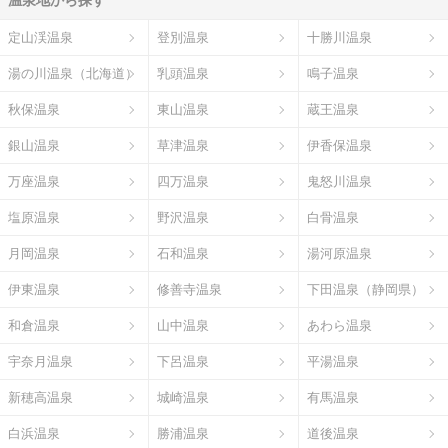
定山渓温泉
登別温泉
十勝川温泉
湯の川温泉（北海道）
乳頭温泉
鳴子温泉
秋保温泉
東山温泉
蔵王温泉
銀山温泉
草津温泉
伊香保温泉
万座温泉
四万温泉
鬼怒川温泉
塩原温泉
野沢温泉
白骨温泉
月岡温泉
石和温泉
湯河原温泉
伊東温泉
修善寺温泉
下田温泉（静岡県）
和倉温泉
山中温泉
あわら温泉
宇奈月温泉
下呂温泉
平湯温泉
新穂高温泉
城崎温泉
有馬温泉
白浜温泉
勝浦温泉
道後温泉