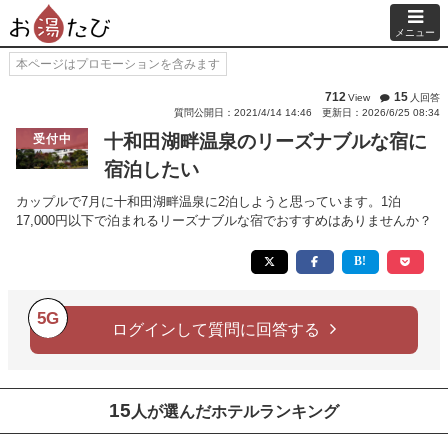
メニュー
本ページはプロモーションを含みます
712
15
View
人回答
質問公開日：2021/4/14 14:46
更新日：2026/6/25 08:34
十和田湖畔温泉のリーズナブルな宿に
受付中
宿泊したい
カップルで7月に十和田湖畔温泉に2泊しようと思っています。1泊
17,000円以下で泊まれるリーズナブルな宿でおすすめはありませんか？
5G
ログインして質問に回答する
15
人が選んだホテルランキング