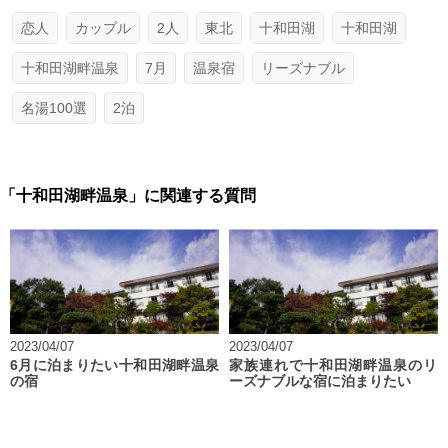
恋人
カップル
2人
東北
十和田湖
十和田湖
十和田湖畔温泉
7月
温泉宿
リーズナブル
名湯100選
2泊
「十和田湖畔温泉」に関連する質問
2023/04/07
2023/04/07
6月に泊まりたい十和田湖畔温泉
家族連れで十和田湖畔温泉のリ
の宿
ーズナブルな宿に泊まりたい