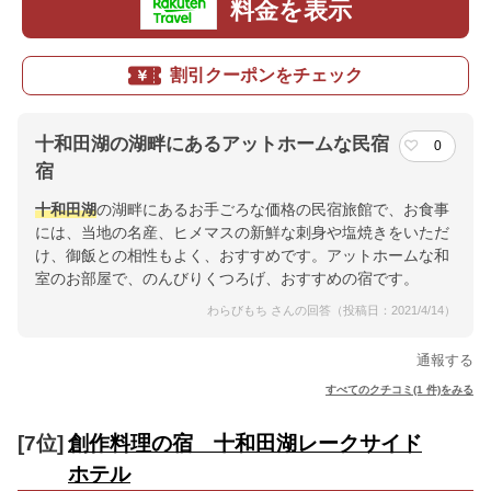
料金を表示
割引クーポンをチェック
十和田湖の湖畔にあるアットホームな民宿
0
宿
十和田湖
の湖畔にあるお手ごろな価格の民宿旅館で、お食事
には、当地の名産、ヒメマスの新鮮な刺身や塩焼きをいただ
け、御飯との相性もよく、おすすめです。アットホームな和
室のお部屋で、のんびりくつろげ、おすすめの宿です。
わらびもち さんの回答（投稿日：2021/4/14）
通報する
すべてのクチコミ(1 件)をみる
[7位]
創作料理の宿 十和田湖レークサイド
ホテル