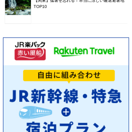
【関東】猛暑を忘れる！本当に涼しい厳選避暑地
TOP10