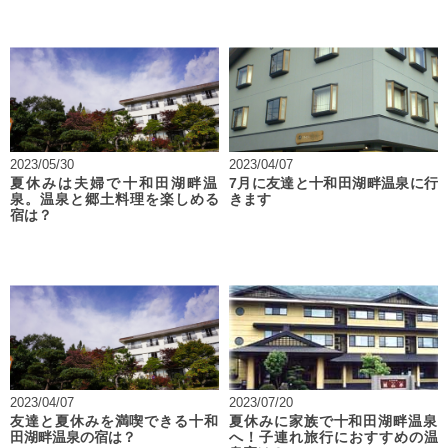
2023/05/30
2023/04/07
夏休みは夫婦で十和田湖畔温
7月に友達と十和田湖畔温泉に行
泉。温泉と郷土料理を楽しめる
きます
宿は？
2023/04/07
2023/07/20
友達と夏休みを満喫できる十和
夏休みに家族で十和田湖畔温泉
田湖畔温泉の宿は？
へ！子連れ旅行におすすめの温