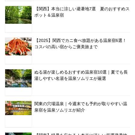
【関西】本当に涼しい避暑地7選 夏のおすすめス
ポット＆温泉宿
【2025】関西でカニ食べ放題がある温泉宿6選！
コスパの高い宿からご褒美旅まで
ぬる湯が楽しめるおすすめ温泉宿10選｜夏でも長
湯しやすい名湯を温泉ソムリエが厳選
関東の穴場温泉｜今週末でも予約が取りやすい温
泉宿を温泉ソムリエが紹介