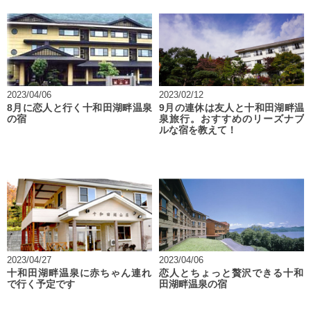
2023/04/06
2023/02/12
8月に恋人と行く十和田湖畔温泉
9月の連休は友人と十和田湖畔温
の宿
泉旅行。おすすめのリーズナブ
ルな宿を教えて！
2023/04/27
2023/04/06
十和田湖畔温泉に赤ちゃん連れ
恋人とちょっと贅沢できる十和
で行く予定です
田湖畔温泉の宿