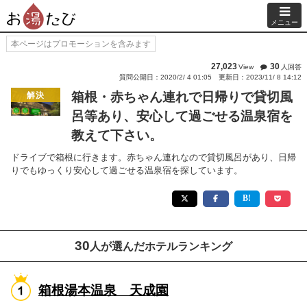
メニュー
本ページはプロモーションを含みます
27,023
30
View
人回答
質問公開日：2020/2/ 4 01:05
更新日：2023/11/ 8 14:12
箱根・赤ちゃん連れで日帰りで貸切風
解決
呂等あり、安心して過ごせる温泉宿を
教えて下さい。
ドライブで箱根に行きます。赤ちゃん連れなので貸切風呂があり、日帰
りでもゆっくり安心して過ごせる温泉宿を探しています。
30
人が選んだホテルランキング
箱根湯本温泉 天成園