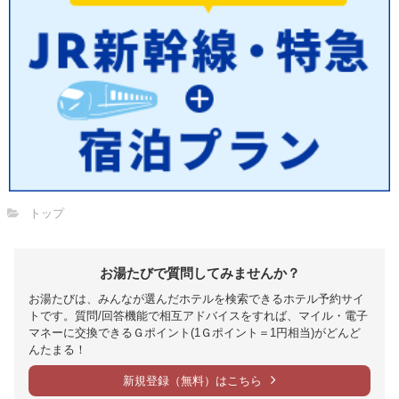
トップ
お湯たびで質問してみませんか？
お湯たびは、みんなが選んだホテルを検索できるホテル予約サイ
トです。質問/回答機能で相互アドバイスをすれば、マイル・電子
マネーに交換できるＧポイント(1Ｇポイント＝1円相当)がどんど
んたまる！
新規登録（無料）はこちら