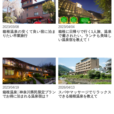
2023/03/08
2023/04/04
箱根温泉の安くて良い宿に泊ま
箱根に日帰りで行く1人旅、温泉
りたい卒業旅行
で癒されたい。ランチも美味し
い温泉宿を教えて！
2023/04/19
2026/04/13
箱根温泉│神奈川県民限定プラン
スパやマッサージでリラックス
でお得に泊まれる温泉宿は？
できる箱根温泉を教えて