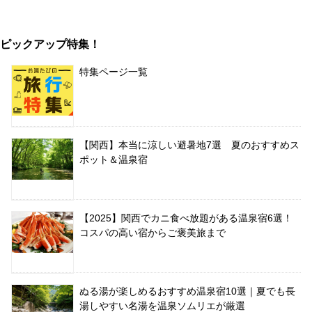
ピックアップ特集！
特集ページ一覧
【関西】本当に涼しい避暑地7選 夏のおすすめス
ポット＆温泉宿
【2025】関西でカニ食べ放題がある温泉宿6選！
コスパの高い宿からご褒美旅まで
ぬる湯が楽しめるおすすめ温泉宿10選｜夏でも長
湯しやすい名湯を温泉ソムリエが厳選