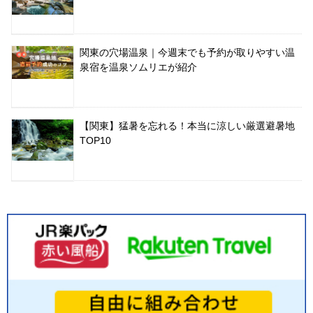
関東の穴場温泉｜今週末でも予約が取りやすい温
泉宿を温泉ソムリエが紹介
【関東】猛暑を忘れる！本当に涼しい厳選避暑地
TOP10