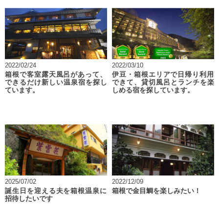
2022/02/24
2022/03/10
箱根で客室露天風呂があって、
伊豆・箱根エリアで日帰り利用
できるだけ新しい温泉宿を探し
できて、貸切風呂とランチを楽
ています。
しめる宿を探しています。
2025/07/02
2022/12/09
誕生日を迎える夫を箱根温泉に
箱根で金目鯛を楽しみたい！
招待したいです