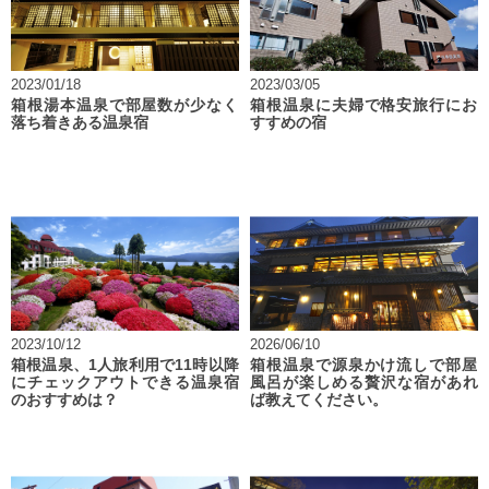
2023/01/18
2023/03/05
箱根湯本温泉で部屋数が少なく
箱根温泉に夫婦で格安旅行にお
落ち着きある温泉宿
すすめの宿
2023/10/12
2026/06/10
箱根温泉、1人旅利用で11時以降
箱根温泉で源泉かけ流しで部屋
にチェックアウトできる温泉宿
風呂が楽しめる贅沢な宿があれ
のおすすめは？
ば教えてください。