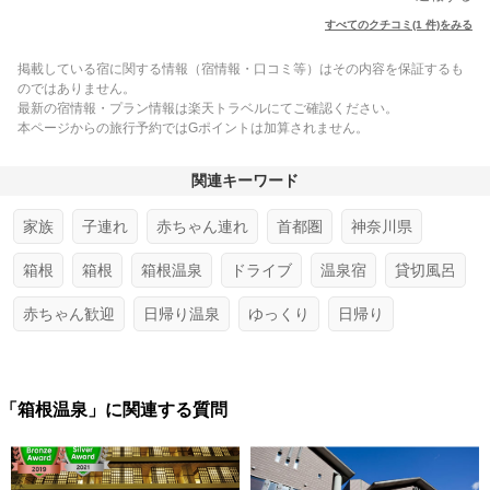
すべてのクチコミ(1 件)をみる
掲載している宿に関する情報（宿情報・口コミ等）はその内容を保証するも
のではありません。
最新の宿情報・プラン情報は楽天トラベルにてご確認ください。
本ページからの旅行予約ではGポイントは加算されません。
関連キーワード
家族
子連れ
赤ちゃん連れ
首都圏
神奈川県
箱根
箱根
箱根温泉
ドライブ
温泉宿
貸切風呂
赤ちゃん歓迎
日帰り温泉
ゆっくり
日帰り
「箱根温泉」に関連する質問