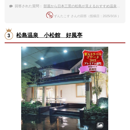
回答された質問：
部屋から日本三景の松島が見えるおすすめ温泉宿を教えてください
ずんたこす さんの回答（投稿日：2025/3/16 ）
松島温泉 小松館 好風亭