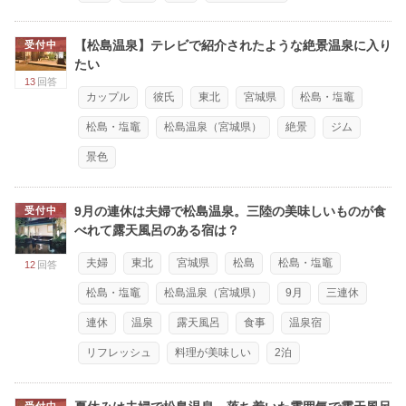
【松島温泉】テレビで紹介されたような絶景温泉に入り
受付中
たい
13
回答
カップル
彼氏
東北
宮城県
松島・塩竈
松島・塩竈
松島温泉（宮城県）
絶景
ジム
景色
9月の連休は夫婦で松島温泉。三陸の美味しいものが食
受付中
べれて露天風呂のある宿は？
夫婦
東北
宮城県
松島
松島・塩竈
12
回答
松島・塩竈
松島温泉（宮城県）
9月
三連休
連休
温泉
露天風呂
食事
温泉宿
リフレッシュ
料理が美味しい
2泊
受付中