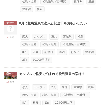
松島・塩竈
松島温泉（宮城県）
夏休み
温泉
温泉宿
格安
8月に松島温泉で恋人と記念日をお祝いしたい
受付中
恋人
カップル
東北
宮城県
松島
7
回答
松島・塩竈
松島・塩竈
松島温泉（宮城県）
8月
温泉
記念日
連泊
お祝い
温泉宿
2泊
30,000円以下
カップルで格安で泊まれる松島温泉の宿は？
受付中
17
回答
恋人
カップル
2人
東北
宮城県
松島
松島・塩竈
松島・塩竈
松島温泉（宮城県）
8月
格安
1泊
10,000円以下