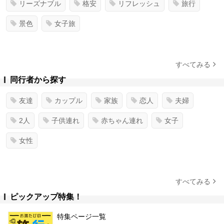
リーズナブル
格安
リフレッシュ
旅行
景色
女子旅
すべてみる
同行者から探す
友達
カップル
家族
恋人
夫婦
2人
子供連れ
赤ちゃん連れ
女子
女性
すべてみる
ピックアップ特集！
特集ページ一覧