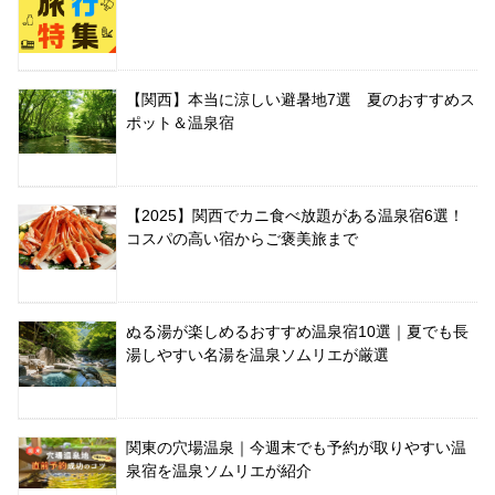
【関西】本当に涼しい避暑地7選 夏のおすすめス
ポット＆温泉宿
【2025】関西でカニ食べ放題がある温泉宿6選！
コスパの高い宿からご褒美旅まで
ぬる湯が楽しめるおすすめ温泉宿10選｜夏でも長
湯しやすい名湯を温泉ソムリエが厳選
関東の穴場温泉｜今週末でも予約が取りやすい温
泉宿を温泉ソムリエが紹介