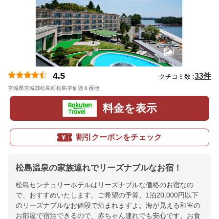
4.5
33件
クチコミ数 :
宮城県宮城郡松島町松島字仙随８番地
地図
料金を表示
割引クーポンをチェック
松島温泉の家族連れでリーズナブルなお宿！
松島センチュリーホテルはリーズナブルな価格のお宿なの
で、おすすめいたします。ご希望の予算、1泊20,000円以下
のリーズナブルなお値段で泊まれますよ。海が見える和室の
お部屋で宿泊できるので、赤ちゃん連れでも安心です。お食