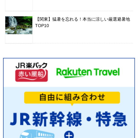
【関東】猛暑を忘れる！本当に涼しい厳選避暑地
TOP10