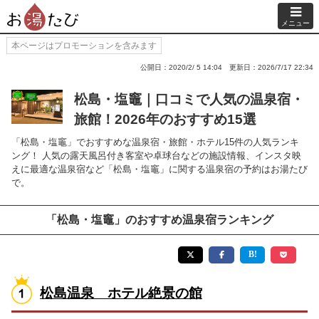
メニュー
本ページはプロモーションを含みます
公開日：2020/2/ 5 14:04
更新日：2026/7/17 22:34
松島・塩竈｜口コミで人気の温泉宿・
旅館！2026年のおすすめ15選
「松島・塩竈」でおすすめな温泉宿・旅館・ホテル15件の人気ランキ
ング！ 人気の露天風呂付き客室や卓球台などの施設情報、インスタ映
えに最適な温泉宿など「松島・塩竈」に関する温泉宿の予約はお湯たび
で。
「松島・塩竈」のおすすめ温泉宿ランキング
松島温泉 ホテル絶景の館