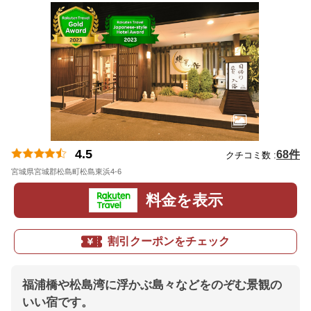
4.5
68件
クチコミ数 :
宮城県宮城郡松島町松島東浜4-6
地図
料金を表示
割引クーポンをチェック
福浦橋や松島湾に浮かぶ島々などをのぞむ景観の
いい宿です。