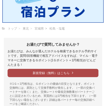
トップ
東北
宮城県
松島・塩竈
お湯たびで質問してみませんか？
お湯たびは、みんなが選んだホテルを検索できるホテル予約サイ
トです。質問/回答機能で相互アドバイスをすれば、マイル・電子
マネーに交換できるＧポイント(1Ｇポイント＝1円相当)がどんど
んたまる！
新規登録（無料）はこちら
※1Ｇ＝1円相当は、Ｇポイントの価値の目安となります。ポイント
交換時には、原則として交換手数料が発生します。（一部の交換パ
ートナーを除く）また、交換レートや最低交換数量がパートナーご
とに設定されているため、実質的には1円相当を下回ります。（一部
下回らない場合もございます）詳細は各パートナー毎の交換詳細ペ
ージをご確認ください。