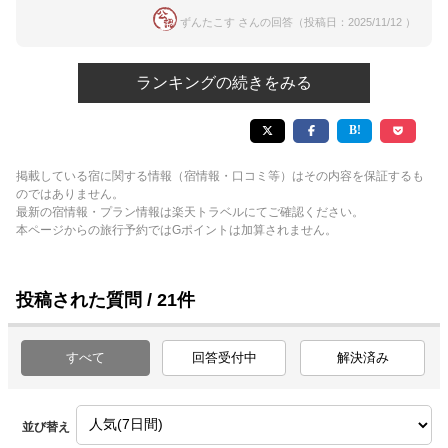
ずんたこす さんの回答（投稿日：2025/11/12 ）
ランキングの続きをみる
掲載している宿に関する情報（宿情報・口コミ等）はその内容を保証するも
のではありません。
最新の宿情報・プラン情報は楽天トラベルにてご確認ください。
本ページからの旅行予約ではGポイントは加算されません。
投稿された質問 / 21件
すべて
回答受付中
解決済み
並び替え