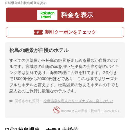
宮城県宮城郡松島町高城浜38
地図
料金を表示
割引クーポンをチェック
松島の絶景が自慢のホテル
すべてのお部屋から松島の絶景を楽しめる景観が自慢のホテ
ルです。宮城県の山海の幸を用いた夕食の会席や朝のバイキ
ング等は新鮮であり、海鮮料理に舌鼓を打てます。2食付き
で15000円から20000円ほどであり、この地域ではリーズナ
ブルなホテルと言えます。松島温泉の数あるホテルの中でも
恋人とのご旅行に最適なホテルです。
回答された質問：
松島温泉を恋人とリーズナブルに楽しみたい
hahata さんの回答（投稿日：2026/1/ 5 ）