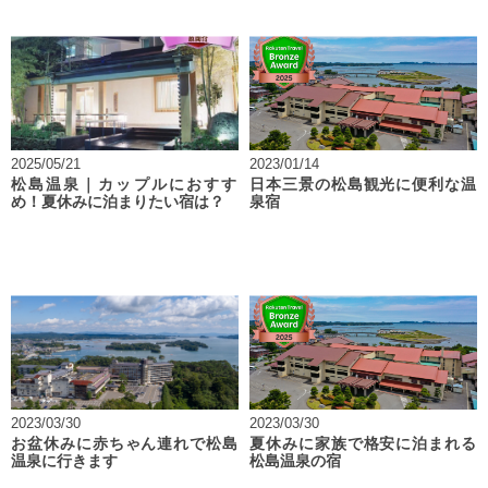
2025/05/21
2023/01/14
松島温泉｜カップルにおすす
日本三景の松島観光に便利な温
め！夏休みに泊まりたい宿は？
泉宿
2023/03/30
2023/03/30
お盆休みに赤ちゃん連れで松島
夏休みに家族で格安に泊まれる
温泉に行きます
松島温泉の宿