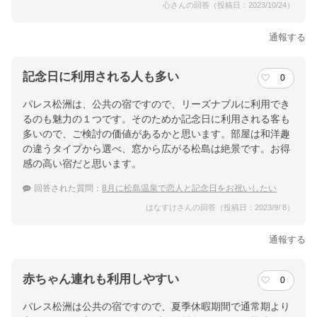
心さんの回答（投稿日：2023/10/24）
通報する
記念日に利用される人も多い
0
パレス松洲は、公共の宿ですので、リーズナブルに利用でき
るのも魅力の１つです。そのためか記念日に利用される客も
多いので、ご検討の価値があるかと思います。部屋は和洋趣
の違うタイプから選べ、窓から広がる松島は絶景です。お得
感の高い宿だと思います。
回答された質問：
8月に松島温泉で恋人と記念日をお祝いしたい
はなすけさんの回答（投稿日：2023/9/ 8）
通報する
赤ちゃん連れも利用しやすい
0
パレス松洲は公共の宿ですので、夏季休暇期間で通常期より