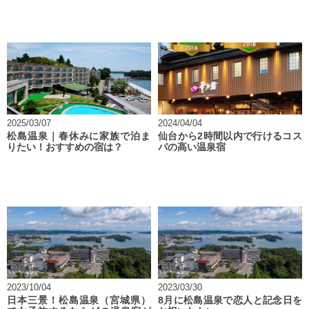
2025/03/07
2024/04/04
松島温泉｜春休みに家族で泊ま
仙台から2時間以内で行けるコス
りたい！おすすめの宿は？
パの高い温泉宿
2023/10/04
2023/03/30
日本三景！松島温泉（宮城県）
8月に松島温泉で恋人と記念日を