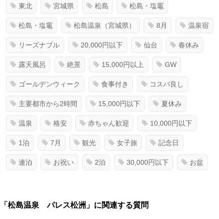
東北
宮城県
松島
松島・塩竈
松島・塩竈
松島温泉（宮城県）
8月
温泉宿
リーズナブル
20,000円以下
仙台
春休み
露天風呂
絶景
15,000円以上
GW
ゴールデンウィーク
食事付き
コスパ良し
主要都市から2時間
15,000円以下
夏休み
温泉
格安
赤ちゃん歓迎
10,000円以下
1泊
7月
観光
女子旅
記念日
連泊
お祝い
2泊
30,000円以下
お盆
「松島温泉 パレス松洲」に関連する質問