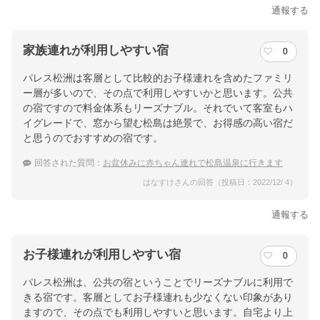
通報する
家族連れが利用しやすい宿
0
パレス松洲は客層として比較的お子様連れを含めたファミリ
ー層が多いので、その点で利用しやすいかと思います。公共
の宿ですので料金体系もリーズナブル。それでいて客室もハ
イグレードで、窓から望む松島は絶景で、お得感の高い宿だ
と思うのでおすすめの宿です。
回答された質問：
お盆休みに赤ちゃん連れで松島温泉に行きます
はなすけさんの回答（投稿日：2022/12/ 4）
通報する
お子様連れが利用しやすい宿
0
パレス松洲は、公共の宿ということでリーズナブルに利用で
きる宿です。客層としてお子様連れも少なくない印象があり
ますので、その点でも利用しやすいと思います。自宅より上