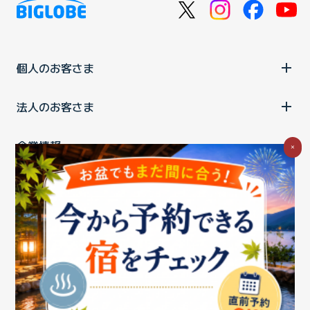
個人のお客さま
法人のお客さま
企業情報
×
ご利用中の方
お問い合わせ
消費税の表示
ウェブアクセシビリティの取り組み
個人情報保護ポリシー
プライバシーポータル
Cookieポリシー
特定商取引法に基づく表記
情報セキュリティ基本方針
商標について
BIGLOBEトップ