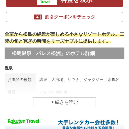
割引クーポンをチェック
全室から松島の絶景が楽しめる小さなリゾートホテル。三
陸の旬と寛ぎの時間をリーズナブルに提供します。
「松島温泉 パレス松洲」のホテル詳細
温泉
お風呂の種類
温泉、大浴場、サウナ、ジャグジー、水風呂
泉質
アルカリ単純泉
効能
関節痛、筋肉痛、冷え性
食事場所