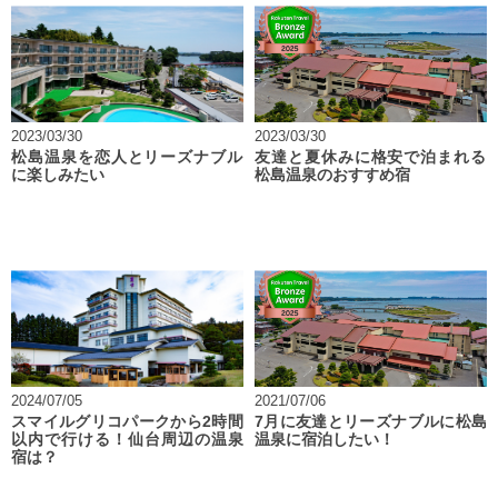
2023/03/30
2023/03/30
松島温泉を恋人とリーズナブル
友達と夏休みに格安で泊まれる
に楽しみたい
松島温泉のおすすめ宿
2024/07/05
2021/07/06
スマイルグリコパークから2時間
7月に友達とリーズナブルに松島
以内で行ける！仙台周辺の温泉
温泉に宿泊したい！
宿は？