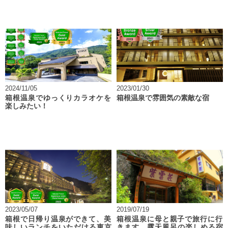
2024/11/05
2023/01/30
箱根温泉でゆっくりカラオケを
箱根温泉で雰囲気の素敵な宿
楽しみたい！
2023/05/07
2019/07/19
箱根で日帰り温泉ができて、美
箱根温泉に母と親子で旅行に行
味しいランチをいただける東京
きます。露天風呂の楽しめる宿