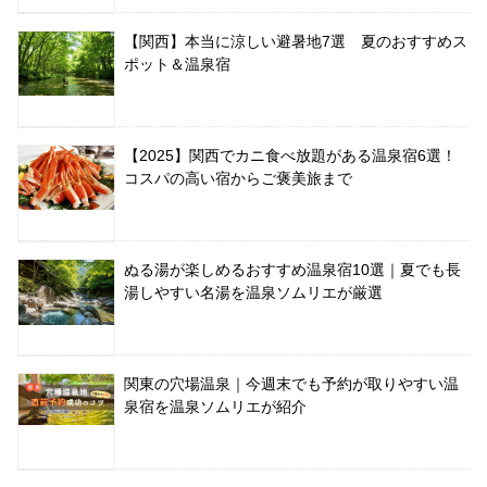
【関西】本当に涼しい避暑地7選 夏のおすすめス
ポット＆温泉宿
【2025】関西でカニ食べ放題がある温泉宿6選！
コスパの高い宿からご褒美旅まで
ぬる湯が楽しめるおすすめ温泉宿10選｜夏でも長
湯しやすい名湯を温泉ソムリエが厳選
関東の穴場温泉｜今週末でも予約が取りやすい温
泉宿を温泉ソムリエが紹介