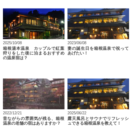
2025/10/08
2023/06/08
箱根湯本温泉 カップルで紅葉
妻の誕生日を箱根温泉で祝って
狩りをした後に泊まるおすすめ
あげたい！
の温泉宿は？
2022/12/21
2025/06/22
昔ながらの雰囲気が残る、箱根
露天風呂とサウナでリフレッシ
温泉の老舗の宿はありますか？
ュできる箱根温泉を教えて！