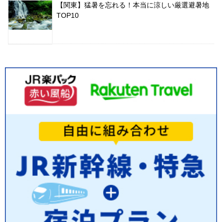
【関東】猛暑を忘れる！本当に涼しい厳選避暑地
TOP10