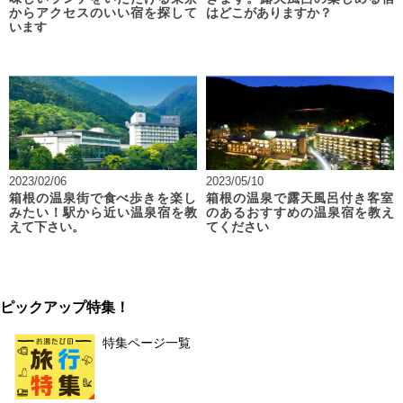
からアクセスのいい宿を探して
はどこがありますか？
います
2023/02/06
2023/05/10
箱根の温泉街で食べ歩きを楽し
箱根の温泉で露天風呂付き客室
みたい！駅から近い温泉宿を教
のあるおすすめの温泉宿を教え
えて下さい。
てください
ピックアップ特集！
特集ページ一覧