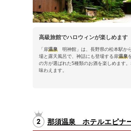
高級旅館でハロウィンが楽しめます
「扉
温泉
明神館」は、長野県の松本駅から
場と露天風呂で、神話にも登場する扉
温泉
の方が選ばれた5種類のお酒を楽しめます
味わえます。
那須温泉 ホテルエピナ