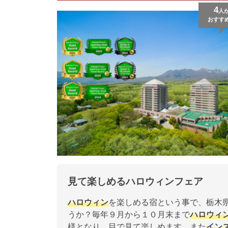
4
人
おすす
見て楽しめるハロウィンフェア
ハロウィン
を楽しめる宿という事で、栃木
うか？毎年９月から１０月末まで
ハロウィ
様となり、目で見て楽しめます。また
イン