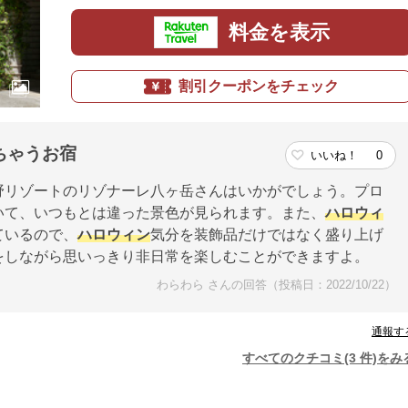
料金を表示
割引クーポンをチェック
ちゃうお宿
いいね！
0
野リゾートのリゾナーレ八ヶ岳さんはいかがでしょう。プロ
いて、いつもとは違った景色が見られます。また、
ハロウィ
ているので、
ハロウィン
気分を装飾品だけではなく盛り上げ
をしながら思いっきり非日常を楽しむことができますよ。
わらわら さんの回答（投稿日：2022/10/22）
通報す
すべてのクチコミ(3 件)をみ