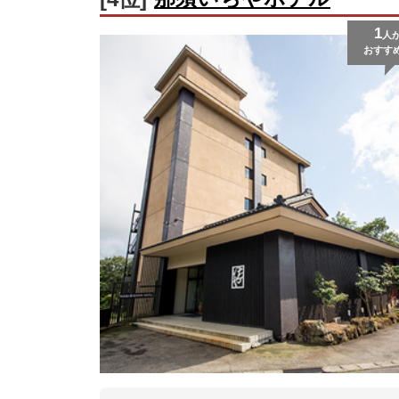
1
人
おすす