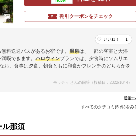
割引クーポンをチェック
いいね！
1
無料送迎バスがあるお宿です。
温泉
は、一部の客室と大浴
を満喫できます。
ハロウィン
プランでは、夕食時にソムリエ
。なお、食事は夕食、朝食ともに和食かフレンチのどちらかを
モッティ さんの回答（投稿日：2022/10/ 4）
通報す
すべてのクチコミ(5 件)をみ
ール那須