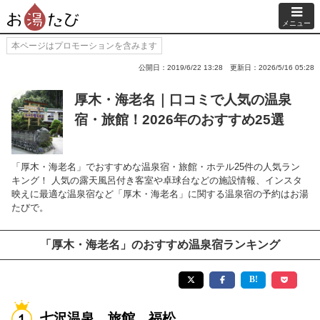
メニュー
本ページはプロモーションを含みます
公開日：2019/6/22 13:28
更新日：2026/5/16 05:28
厚木・海老名｜口コミで人気の温泉
宿・旅館！2026年のおすすめ25選
「厚木・海老名」でおすすめな温泉宿・旅館・ホテル25件の人気ラン
キング！ 人気の露天風呂付き客室や卓球台などの施設情報、インスタ
映えに最適な温泉宿など「厚木・海老名」に関する温泉宿の予約はお湯
たびで。
「厚木・海老名」のおすすめ温泉宿ランキング
七沢温泉 旅館 福松