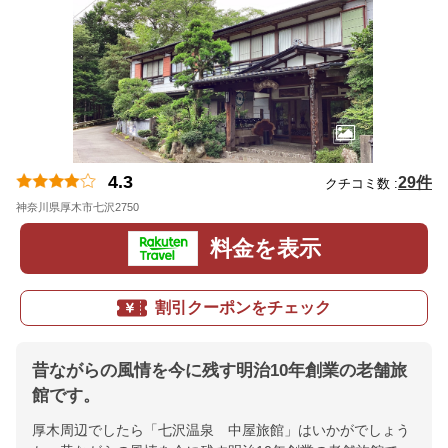
4.3
29件
クチコミ数 :
神奈川県厚木市七沢2750
地図
料金を表示
割引クーポンをチェック
昔ながらの風情を今に残す明治10年創業の老舗旅
館です。
厚木周辺でしたら「七沢温泉 中屋旅館」はいかがでしょう