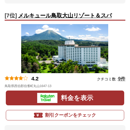
[7位]
メルキュール鳥取大山リゾート＆スパ
4.2
9件
クチコミ数 :
鳥取県西伯郡伯耆町丸山1647-13
地図
料金を表示
割引クーポンをチェック