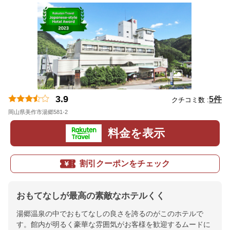
3.9
5件
クチコミ数 :
岡山県美作市湯郷581-2
地図
料金を表示
割引クーポンをチェック
おもてなしが最高の素敵なホテルくく
湯郷温泉の中でおもてなしの良さを誇るのがこのホテルで
す。館内が明るく豪華な雰囲気がお客様を歓迎するムードに