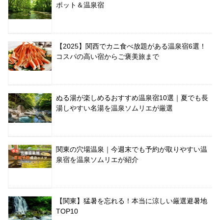
ポット＆温泉宿
【2025】関西でカニ食べ放題がある温泉宿6選！
コスパの高い宿からご褒美旅まで
ぬる湯が楽しめるおすすめ温泉宿10選｜夏でも長
湯しやすい名湯を温泉ソムリエが厳選
関東の穴場温泉｜今週末でも予約が取りやすい温
泉宿を温泉ソムリエが紹介
【関東】猛暑を忘れる！本当に涼しい厳選避暑地
TOP10