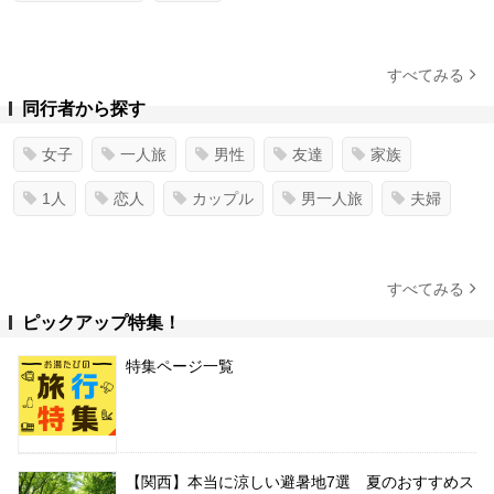
すべてみる
同行者から探す
女子
一人旅
男性
友達
家族
1人
恋人
カップル
男一人旅
夫婦
すべてみる
ピックアップ特集！
特集ページ一覧
【関西】本当に涼しい避暑地7選 夏のおすすめス