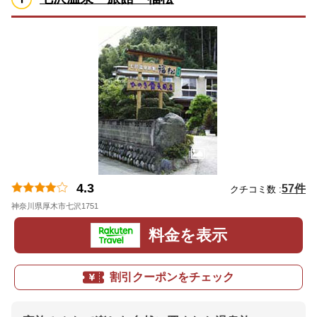
4.3
57件
クチコミ数 :
神奈川県厚木市七沢1751
地図
料金を表示
割引クーポンをチェック