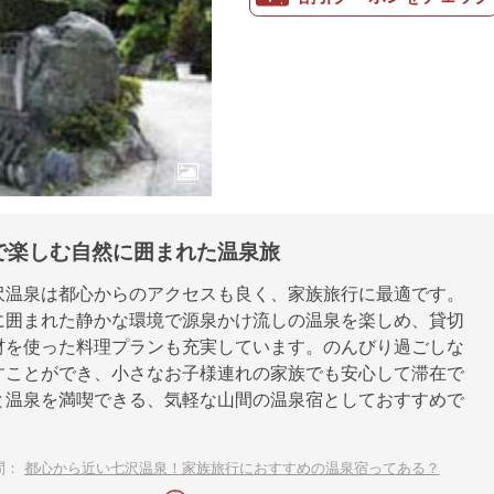
で楽しむ自然に囲まれた温泉旅
沢温泉は都心からのアクセスも良く、家族旅行に最適です。
に囲まれた静かな環境で源泉かけ流しの温泉を楽しめ、貸切
材を使った料理プランも充実しています。のんびり過ごしな
すことができ、小さなお子様連れの家族でも安心して滞在で
と温泉を満喫できる、気軽な山間の温泉宿としておすすめで
問：
都心から近い七沢温泉！家族旅行におすすめの温泉宿ってある？