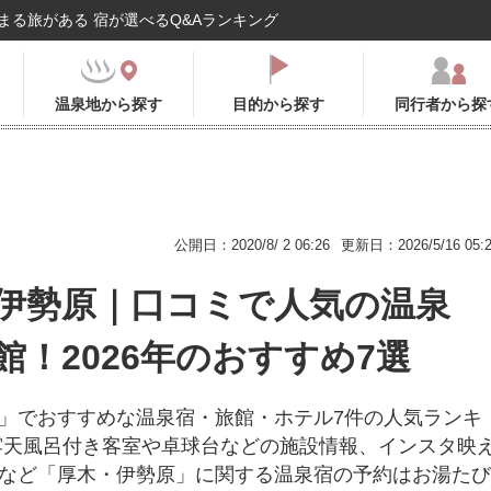
まる旅がある 宿が選べるQ&Aランキング
温泉地から探す
目的から探す
同行者から探
公開日：2020/8/ 2 06:26
更新日：2026/5/16 05:
伊勢原｜口コミで人気の温泉
館！2026年のおすすめ7選
」でおすすめな温泉宿・旅館・ホテル7件の人気ランキ
露天風呂付き客室や卓球台などの施設情報、インスタ映
など「厚木・伊勢原」に関する温泉宿の予約はお湯たび