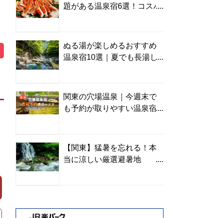
題がある温泉宿6選！コスパ
の高い宿からご褒美旅まで
ぬる湯が楽しめるおすすめ
温泉宿10選｜夏でも長湯し
やすい名湯を温泉ソムリエ
が厳選
関東の穴場温泉｜今週末で
も予約が取りやすい温泉宿
を温泉ソムリエが紹介
【関東】猛暑を忘れる！本
当に涼しい厳選避暑地
TOP10