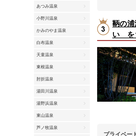
あつみ温泉
小野川温泉
鞆の浦
かみのやま温泉
い を
白布温泉
天童温泉
東根温泉
肘折温泉
湯田川温泉
湯野浜温泉
東山温泉
芦ノ牧温泉
プライベー