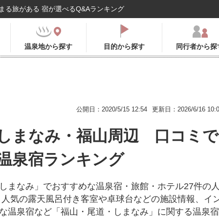
まる旅がある 宿が選べるQ&Aランキング
温泉地から探す
目的から探す
同行者から探
公開日：2020/5/15 12:54
更新日：2026/6/16 10:
しまなみ・福山周辺 口コミで
温泉宿ランキング
しまなみ」でおすすめな温泉宿・旅館・ホテル27件の
 人気の露天風呂付き客室や卓球台などの施設情報、イ
な温泉宿など「福山・尾道・しまなみ」に関する温泉宿