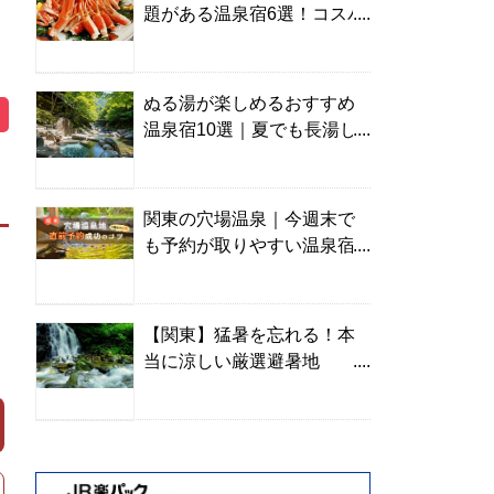
題がある温泉宿6選！コスパ
の高い宿からご褒美旅まで
ぬる湯が楽しめるおすすめ
温泉宿10選｜夏でも長湯し
やすい名湯を温泉ソムリエ
が厳選
関東の穴場温泉｜今週末で
も予約が取りやすい温泉宿
を温泉ソムリエが紹介
【関東】猛暑を忘れる！本
当に涼しい厳選避暑地
TOP10