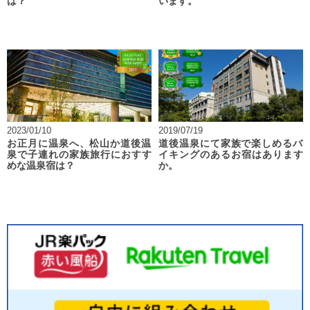
は？
います。
2023/01/10
2019/07/19
お正月に温泉へ、松山か道後温
道後温泉にて家族で楽しめるバ
泉で子連れの家族旅行におすす
イキングのあるお宿はあります
めな温泉宿は？
か。