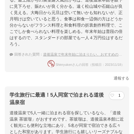
る。最上階からの展望露天風呂からは、道後温泉本館を眼下
提供：楽天トラベル
に見下ろせ、賑わいが良く分かる。遠く松山城や石鎚山が良
楽天トラベルで
く見える。大晦日から元旦は空いて無いかも知れないが、正
月明けは空いていると思う。食事は和食一辺倒の方はどうか
ホテル詳細を詳しく見る
分からないがフランス料理と和食料理の折衷創作料理で、こ
こでしか食べられない料理を楽しめる。年末年始は普段の倍
はするので、スタンダードの部屋でも一人４万円位はするだ
ろう。
回答された質問：
道後温泉で年末年始に泊まりたい、おすすめの穴場宿ってある？
Shinryukenさんの回答（投稿日：2023/11/18）
通報する
学生旅行に最適！5人同室で泊まれる道後
1
温泉宿
道後温泉で5人一緒に泊まれる宿を探しているなら、「道後
温泉 茶玻瑠」がおすすめです。茶玻瑠は、道後温泉本館に近
く観光にも便利な立地にあり、5名が同室で宿泊できる広々
とした和室があります。学生旅行にも嬉しいリーズナブルな