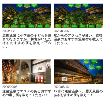
2023/06/15
2023/06/06
道後温泉に小学生の子どもを連
駅からのアクセスが良い、道後
れて行きますが、和食がいただ
温泉のおすすめ温泉宿を教えて
けるおすすめ宿を教えて下さ
ください。
い。
2020/09/08
2020/08/13
道後温泉でエステのあるおすす
12月に道後温泉へ。露天風呂の
めの癒し宿を教えてください！
あるおすすめ宿を教えて！