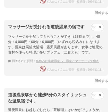
ずんたこすさんの回答（投稿日：2024/11/11）
通報する
マッサージが受けれる道後温泉の宿です
0
マッサージを手配してもらうことができ（23時まで）、40
分：4,000円・60分：6,000円（いずれも税込み）になりま
す。温泉は展望大浴場・露天風呂があります。食事は地元の
食材を使った料理が多いブッフェ（二食とも）です。
回答された質問：
冬休みに道後温泉へ、温泉とマッサージで癒されたいです
ずんたこすさんの回答（投稿日：2024/11/11）
通報する
道後温泉駅から徒歩5分のスタイリッシュ
0
な温泉宿です。
道後温泉にお越しでしたら「茶玻瑠」はいかがでしょうか。