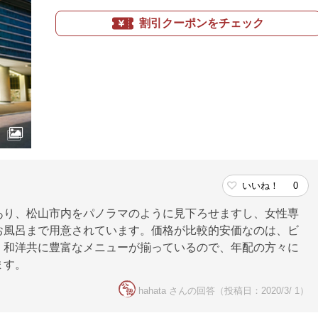
割引クーポンをチェック
いいね！
0
あり、松山市内をパノラマのように見下ろせますし、女性専
お風呂まで用意されています。価格が比較的安価なのは、ビ
、和洋共に豊富なメニューが揃っているので、年配の方々に
ます。
hahata さんの回答（投稿日：2020/3/ 1）