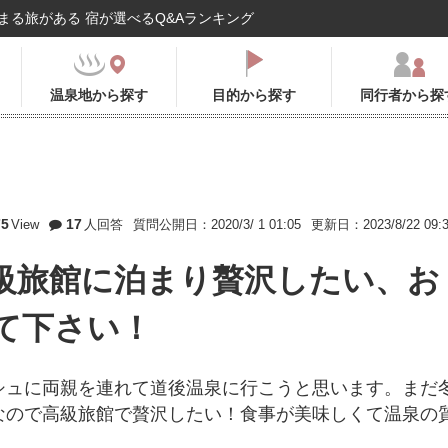
まる旅がある 宿が選べるQ&Aランキング
温泉地から探す
目的から探す
同行者から探
75
17
View
人回答
質問公開日：2020/3/ 1 01:05
更新日：2023/8/22 09:
級旅館に泊まり贅沢したい、お
て下さい！
シュに両親を連れて道後温泉に行こうと思います。まだ
なので高級旅館で贅沢したい！食事が美味しくて温泉の