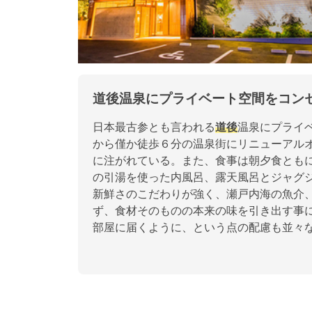
道後温泉にプライベート空間をコン
日本最古参とも言われる
道後
温泉にプライ
から僅か徒歩６分の温泉街にリニューアル
に注がれている。また、食事は朝夕食とも
の引湯を使った内風呂、露天風呂とジャグ
新鮮さのこだわりが強く、瀬戸内海の魚介
ず、食材そのものの本来の味を引き出す事
部屋に届くように、という点の配慮も並々