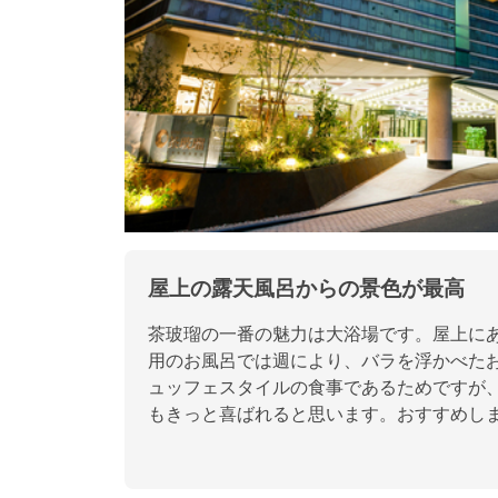
屋上の露天風呂からの景色が最高
茶玻瑠の一番の魅力は大浴場です。屋上に
用のお風呂では週により、バラを浮かべた
ュッフェスタイルの食事であるためですが
もきっと喜ばれると思います。おすすめし