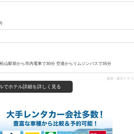
)
Ｒ松山駅前から市内電車で30分 空港からリムジンバスで35分
提供：楽天トラベ
ルで
ホテル詳細を詳しく見る