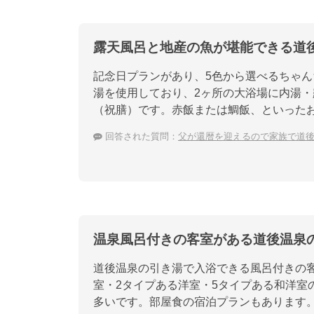
露天風呂と地産の魚が堪能できる道
記念日プランがあり、5色から選べるちゃ
湯を使用しており、2ヶ所の大浴場に内湯
（祝膳）です。赤飯または鯛飯、といった
回答された質問：
父が還暦を迎えるので家族で道後
温泉風呂付きの客室がある道後温泉
道後温泉の引き湯で入浴できる風呂付きの
室・2タイプある洋室・5タイプある和洋室
多いです。部屋食の宿泊プランもあります