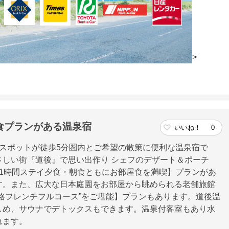
>
食プランがある温泉宿
いいね！
0
スポットが徒歩5分圏内とご希望の散策に便利な温泉宿で
しい街『道後』で思い出作り シェフのデザート＆ポーチ
1時間ステイ夕食・朝食ともにお部屋食を満喫】プランがあ
す。また、広大な日本庭園をお部屋から眺められる老舗旅館
格フレンチフルコース”をご堪能】プランもあります。道後温
しめ、サウナでデトックスもできます。温泉付客室もあり水
れます。