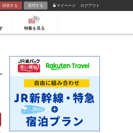
回答する
質問する
マイページ
ログアウト
す
特集を見る