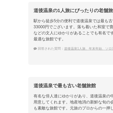
道後温泉の1人旅にぴったりの老舗
駅から徒歩5分の便利で道後温泉では最も古
33000円でございます。落ち着いた和室
などの文人にゆかりがあることでも有名で
最適な旅館です。
回答された質問：
道後温泉1人旅、年末年始、ソロ
道後温泉で最も古い老舗旅館
有名な俳人達にゆかりがあり、道後温泉の
用意してくれます。地産地消の新鮮な旬の
も素敵な旅館です。元旅のプロからの一押