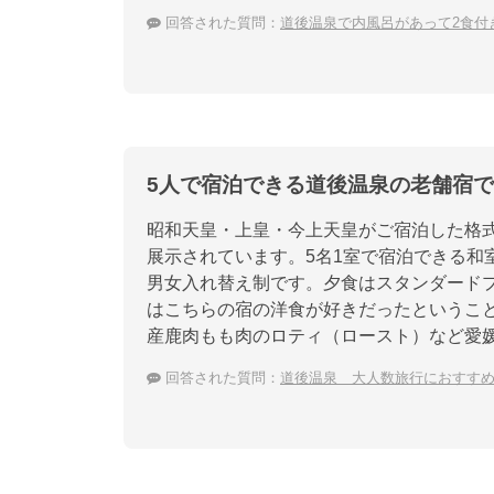
回答された質問：
道後温泉で内風呂があって2食付
5人で宿泊できる道後温泉の老舗宿
昭和天皇・上皇・今上天皇がご宿泊した格
展示されています。5名1室で宿泊できる和
男女入れ替え制です。夕食はスタンダード
はこちらの宿の洋食が好きだったというこ
産鹿肉もも肉のロティ（ロースト）など愛
回答された質問：
道後温泉 大人数旅行におすすめ