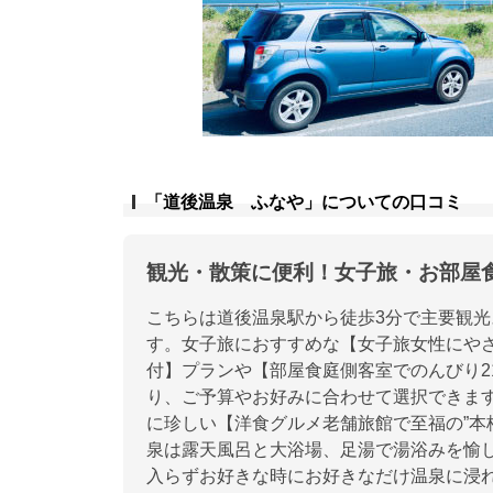
「道後温泉 ふなや」についての口コミ
観光・散策に便利！女子旅・お部屋
こちらは道後温泉駅から徒歩3分で主要観光
す。女子旅におすすめな【女子旅女性にやさ
付】プランや【部屋食庭側客室でのんびり2
り、ご予算やお好みに合わせて選択できま
に珍しい【洋食グルメ老舗旅館で至福の”本
泉は露天風呂と大浴場、足湯で湯浴みを愉
入らずお好きな時にお好きなだけ温泉に浸