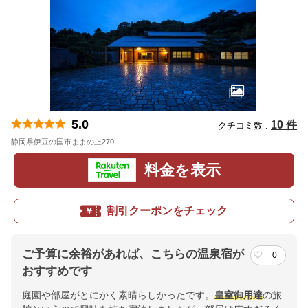
5.0
10 件
クチコミ数 :
静岡県伊豆の国市ままの上270
地図
料金を表示
割引クーポンをチェック
ご予算に余裕があれば、こちらの温泉宿が
0
おすすめです
庭園や部屋がとにかく素晴らしかったです。
皇室御用達
の旅