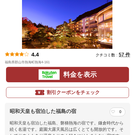
4.4
57 件
クチコミ数 :
福島県郡山市熱海町熱海4-161
地図
料金を表示
割引クーポンをチェック
昭和天皇も宿泊した福島の宿
0
昭和天皇も宿泊した福島、磐梯熱海の宿です。鎌倉時代から
続く名湯です。庭園大露天風呂は広くとても開放的です。そ