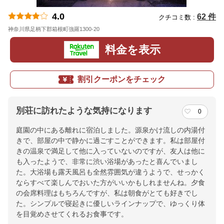
4.0
62 件
クチコミ数 :
神奈川県足柄下郡箱根町強羅1300-20
地図
料金を表示
割引クーポンをチェック
別荘に訪れたような気持になります
0
庭園の中にある離れに宿泊しました。源泉かけ流しの内湯付
きで、部屋の中で静かに過ごすことができます。私は部屋付
きの温泉で満足して他に入っていないのですが、友人は他に
も入ったようで、非常に渋い浴場があったと喜んでいまし
た。大浴場も露天風呂も全然雰囲気が違うようで、せっかく
ならすべて楽しんでおいた方がいいかもしれませんね。夕食
の会席料理はもちろんですが、私は朝食がとても好きでし
た。シンプルで寝起きに優しいラインナップで、ゆっくり体
を目覚めさせてくれるお食事です。