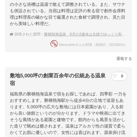
の小さな浴槽は温湯で敢えて調整されている。また、サウナ
も併設されている。当宿は料理は定評の有る宿で創作会席料
理は料理長の確かな目で厳選された食材で調理され、見た目
から美味しい料理だ。
回答された質問：
磐梯熱海温泉 9月の3連休は夫婦でゆっくり和風旅館と上質な温泉を楽しみたい！
Shinryukenさんの回答（投稿日：2023/8/14）
通報する
敷地5,000坪の創業百余年の伝統ある温泉
0
宿
福島県の磐梯熱海温泉で宿をお探しであれば、四季彩 一力を
おすすめします。磐梯熱海駅から徒歩4分の立地で送迎もあ
ります。5,000坪の広大な敷地には日本庭園があり、入る前
から良い旅館というのが分かります。ドラマや映画に出てき
そうな風情がある庭園と建物です。館内からも風景を活かし
た造りで眺めは癒されます。温泉はアルカリ性の湯質で柔ら
かくてお肌に優しいので、女性には喜ばれます。源泉掛け流