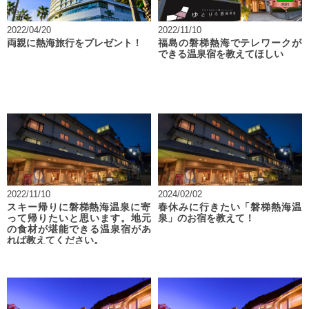
2022/04/20
2022/11/10
両親に熱海旅行をプレゼント！
福島の磐梯熱海でテレワークが
できる温泉宿を教えてほしい
2022/11/10
2024/02/02
スキー帰りに磐梯熱海温泉に寄
春休みに行きたい「磐梯熱海温
って帰りたいと思います。地元
泉」のお宿を教えて！
の食材が堪能できる温泉宿があ
れば教えてください。