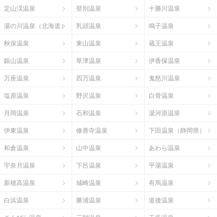
定山渓温泉
登別温泉
十勝川温泉
湯の川温泉（北海道）
乳頭温泉
鳴子温泉
秋保温泉
東山温泉
蔵王温泉
銀山温泉
草津温泉
伊香保温泉
万座温泉
四万温泉
鬼怒川温泉
塩原温泉
野沢温泉
白骨温泉
月岡温泉
石和温泉
湯河原温泉
伊東温泉
修善寺温泉
下田温泉（静岡県）
和倉温泉
山中温泉
あわら温泉
宇奈月温泉
下呂温泉
平湯温泉
新穂高温泉
城崎温泉
有馬温泉
白浜温泉
勝浦温泉
道後温泉