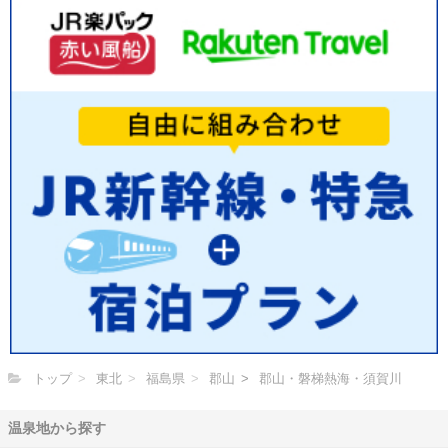
トップ
東北
福島県
郡山
郡山・磐梯熱海・須賀川
温泉地から探す