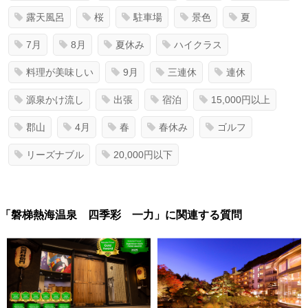
露天風呂
桜
駐車場
景色
夏
7月
8月
夏休み
ハイクラス
料理が美味しい
9月
三連休
連休
源泉かけ流し
出張
宿泊
15,000円以上
郡山
4月
春
春休み
ゴルフ
リーズナブル
20,000円以下
「磐梯熱海温泉 四季彩 一力」に関連する質問