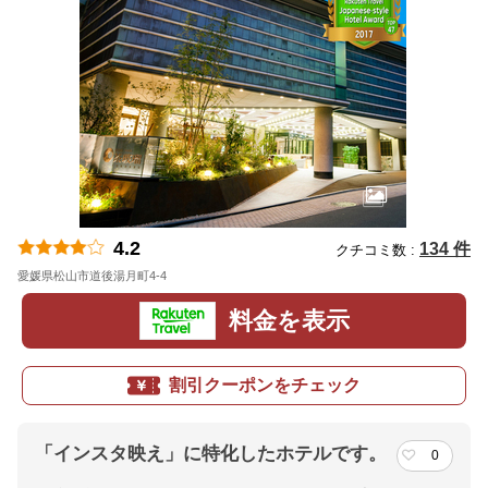
4.2
134 件
クチコミ数 :
愛媛県松山市道後湯月町4-4
地図
料金を表示
割引クーポンをチェック
「インスタ映え」に特化したホテルです。
0