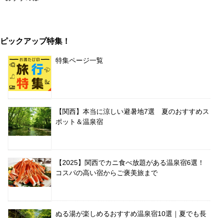
ピックアップ特集！
特集ページ一覧
【関西】本当に涼しい避暑地7選 夏のおすすめス
ポット＆温泉宿
【2025】関西でカニ食べ放題がある温泉宿6選！
コスパの高い宿からご褒美旅まで
ぬる湯が楽しめるおすすめ温泉宿10選｜夏でも長