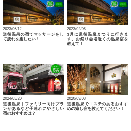
2023/06/12
2023/02/06
道後温泉の宿でマッサージをし
3月に道後温泉まつりに行きま
て疲れを癒したい！
す。お祭り会場近くの温泉宿を
教えて！
2024/05/20
2020/09/08
道後温泉｜ファミリー向けプラ
道後温泉でエステのあるおすす
ンがあるなど子連れにやさしい
めの癒し宿を教えてください！
宿のおすすめは？