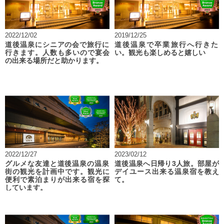
2022/12/02
2019/12/25
道後温泉にシニアの会で旅行に
道後温泉で卒業旅行へ行きた
行きます。人数も多いので宴会
い。観光も楽しめると嬉しい
の出来る場所だと助かります。
2022/12/27
2023/02/12
グルメな友達と道後温泉の温泉
道後温泉へ日帰り3人旅。部屋が
街の観光を計画中です。観光に
デイユース出来る温泉宿を教え
便利で素泊まりが出来る宿を探
て。
しています。