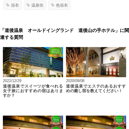
浴衣
温泉街
色浴衣
「道後温泉 オールドイングランド 道後山の手ホテル」に関
連する質問
2022/12/29
2020/09/08
道後温泉でスイーツが食べれる
道後温泉でエステのあるおすす
女子旅におすすめの宿はありま
めの癒し宿を教えてください！
すか？