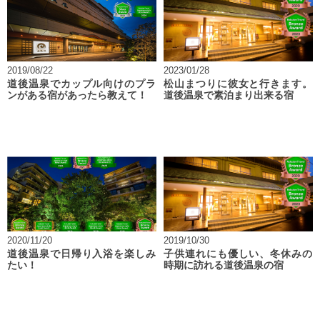
2019/08/22
2023/01/28
道後温泉でカップル向けのプラ
松山まつりに彼女と行きます。
ンがある宿があったら教えて！
道後温泉で素泊まり出来る宿
2020/11/20
2019/10/30
道後温泉で日帰り入浴を楽しみ
子供連れにも優しい、冬休みの
たい！
時期に訪れる道後温泉の宿