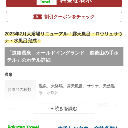
割引クーポンをチェック
2023年2月大浴場リニューアル！露天風呂・ロウリュサウ
ナ・水風呂完成！
「道後温泉 オールドイングランド 道後山の手ホ
テル」のホテル詳細
温泉
温泉、大浴場、露天風呂、サウナ、天然温
お風呂の種類
泉、水風呂
単純温泉、アルカリ単純泉、低張性弱アルカ
泉質
リ性泉
効能
関節痛、筋肉痛、神経痛