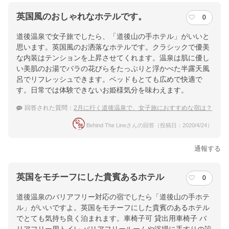
英国風のおしゃれなホテルです。
0
道後温泉で女子旅でしたら、「道後山の手ホテル」がいいと
思います。英国風のお洒落なホテルです。クラシックで優美
な内装はテンションを上昇させてくれます。温泉は肌に優し
い美肌のお湯でバラの花びらをたっぷりと浮かべた半露天風
呂でリフレッシュできます。ベッドもとても広めで快適で
す。日常では体験できないお姫様気分を味わえます。
回答された質問：
2月に行く道後温泉で、女子旅におすすめな宿は？
Behind The Lineさんの回答（投稿日：2020/4/24）
通報する
英国をモチーフにした貴賓あるホテル
0
道後温泉のバリアフリー対応の宿でしたら「道後山の手ホテ
ル」がいいですよ。英国をモチーフにした貴賓のあるホテル
でとても気持ち良く泊まれます。車椅子可 貸出用車椅子 バ