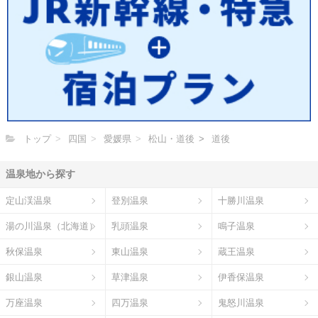
トップ
四国
愛媛県
松山・道後
道後
温泉地から探す
定山渓温泉
登別温泉
十勝川温泉
湯の川温泉（北海道）
乳頭温泉
鳴子温泉
秋保温泉
東山温泉
蔵王温泉
銀山温泉
草津温泉
伊香保温泉
万座温泉
四万温泉
鬼怒川温泉