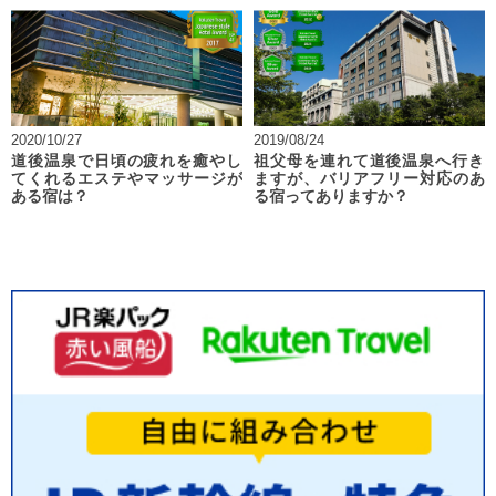
2020/10/27
2019/08/24
道後温泉で日頃の疲れを癒やし
祖父母を連れて道後温泉へ行き
てくれるエステやマッサージが
ますが、バリアフリー対応のあ
ある宿は？
る宿ってありますか？