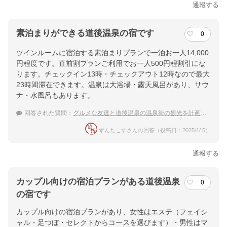
通報する
素泊まりができる道後温泉の宿です
0
ツインルームに宿泊する素泊まりプランで一泊お一人14,000
円程度です。直前割プランご利用でお一人500円程割引にな
ります。チェックイン13時・チェックアウト12時なので最大
23時間滞在できます。温泉は大浴場・露天風呂があり、サウ
ナ・水風呂もあります。
回答された質問：
グルメな友達と道後温泉の温泉街の観光を計画中です。観光に便利で素泊まりが出来る宿を探しています。
ずんたこすさんの回答（投稿日：2025/1/ 5）
通報する
カップル向けの宿泊プランがある道後温泉
0
の宿です
カップル向けの宿泊プランがあり、女性はエステ（フェイシ
ャル・足つぼ・セレクトからコースを選びます）・男性はマ