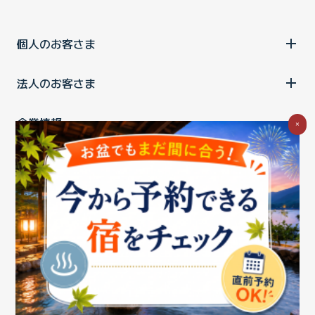
個人のお客さま
法人のお客さま
企業情報
×
ご利用中の方
お問い合わせ
消費税の表示
ウェブアクセシビリティの取り組み
個人情報保護ポリシー
プライバシーポータル
Cookieポリシー
特定商取引法に基づく表記
情報セキュリティ基本方針
商標について
BIGLOBEトップ