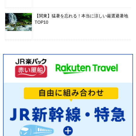
【関東】猛暑を忘れる！本当に涼しい厳選避暑地
TOP10