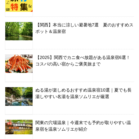
【関西】本当に涼しい避暑地7選 夏のおすすめス
ポット＆温泉宿
【2025】関西でカニ食べ放題がある温泉宿6選！
コスパの高い宿からご褒美旅まで
ぬる湯が楽しめるおすすめ温泉宿10選｜夏でも長
湯しやすい名湯を温泉ソムリエが厳選
関東の穴場温泉｜今週末でも予約が取りやすい温
泉宿を温泉ソムリエが紹介