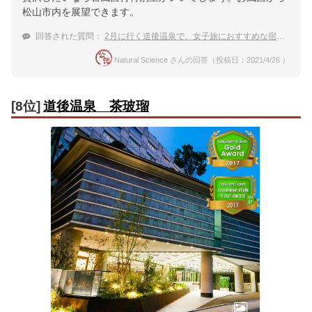
松山市内を展望できます。
回答された質問：
2月に行く道後温泉で、女子旅におすすめな宿は？
Natural Science さんの回答（投稿日：2021/4/26 ）
[8位]
道後温泉 茶玻瑠