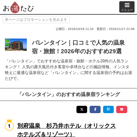
メニュー
本ページはプロモーションを含みます
公開日：2019/10/18 11:10
更新日：2024/11/17 21:08
バレンタイン｜口コミで人気の温泉
宿・旅館！2026年のおすすめ29選
「バレンタイン」でおすすめな温泉宿・旅館・ホテル29件の人気ラン
キング！ 人気の露天風呂付き客室や卓球台などの施設情報、インスタ
映えに最適な温泉宿など「バレンタイン」に関する温泉宿の予約はお湯
たびで。
「バレンタイン」のおすすめ温泉宿ランキング
別府温泉 杉乃井ホテル（オリックス
ホテルズ＆リゾーツ）