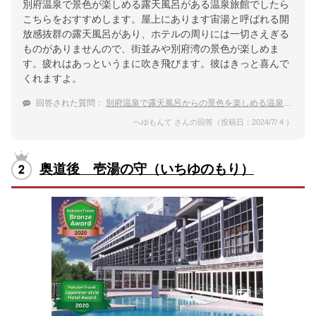
別府温泉で景色が楽しめる露天風呂がある温泉旅館でしたら
こちらをおすすめします。屋上にあります宙湯と呼ばれる開
放感抜群の露天風呂があり、ホテルの周りには一切さえぎる
ものがありませんので、街並みや別府湾の景色が楽しめま
す。疲れはあっというまに吹き飛びます。彼はきっと喜んで
くれますよ。
回答された質問：
別府温泉で露天風呂からの景色を楽しめる温泉旅館を教えて！
へゆもんて さんの回答（投稿日：2024/7/ 4 ）
奥道後 壱湯の守（いちゆのもり）