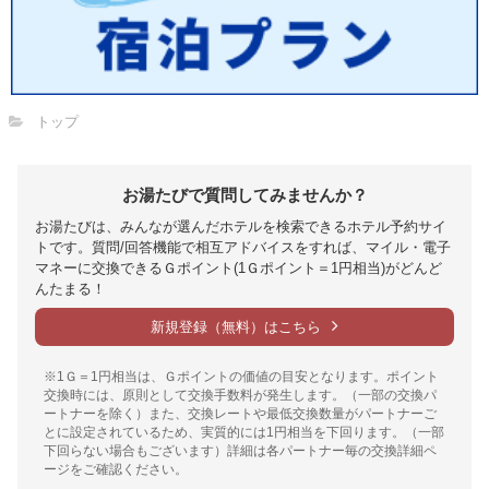
トップ
お湯たびで質問してみませんか？
お湯たびは、みんなが選んだホテルを検索できるホテル予約サイ
トです。質問/回答機能で相互アドバイスをすれば、マイル・電子
マネーに交換できるＧポイント(1Ｇポイント＝1円相当)がどんど
んたまる！
新規登録（無料）はこちら
※1Ｇ＝1円相当は、Ｇポイントの価値の目安となります。ポイント
交換時には、原則として交換手数料が発生します。（一部の交換パ
ートナーを除く）また、交換レートや最低交換数量がパートナーご
とに設定されているため、実質的には1円相当を下回ります。（一部
下回らない場合もございます）詳細は各パートナー毎の交換詳細ペ
ージをご確認ください。