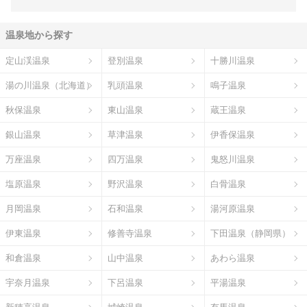
温泉地から探す
定山渓温泉
登別温泉
十勝川温泉
湯の川温泉（北海道）
乳頭温泉
鳴子温泉
秋保温泉
東山温泉
蔵王温泉
銀山温泉
草津温泉
伊香保温泉
万座温泉
四万温泉
鬼怒川温泉
塩原温泉
野沢温泉
白骨温泉
月岡温泉
石和温泉
湯河原温泉
伊東温泉
修善寺温泉
下田温泉（静岡県）
和倉温泉
山中温泉
あわら温泉
宇奈月温泉
下呂温泉
平湯温泉