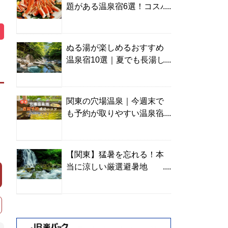
題がある温泉宿6選！コスパ
の高い宿からご褒美旅まで
ぬる湯が楽しめるおすすめ
温泉宿10選｜夏でも長湯し
やすい名湯を温泉ソムリエ
が厳選
関東の穴場温泉｜今週末で
も予約が取りやすい温泉宿
を温泉ソムリエが紹介
【関東】猛暑を忘れる！本
当に涼しい厳選避暑地
TOP10