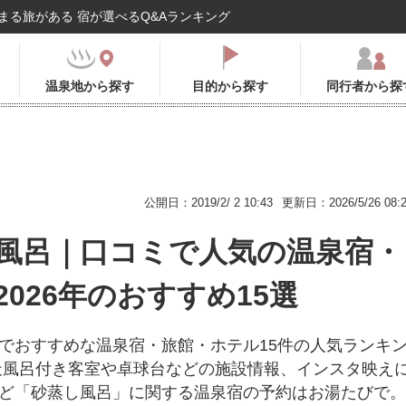
まる旅がある 宿が選べるQ&Aランキング
温泉地から探す
目的から探す
同行者から探
公開日：2019/2/ 2 10:43
更新日：2026/5/26 08:
風呂｜口コミで人気の温泉宿・
2026年のおすすめ15選
でおすすめな温泉宿・旅館・ホテル15件の人気ランキ
天風呂付き客室や卓球台などの施設情報、インスタ映え
ど「砂蒸し風呂」に関する温泉宿の予約はお湯たびで。