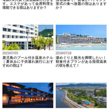
す。エステがあって会席料理を
形式の食べ放題の宿はあります
堪能できる宿はありますか？
か？
2023/07/03
2019/07/19
鹿児島のプール付き温泉ホテル
湯めぐりと観光を満喫したい！
｜夏休みに子供連れ旅行におす
朝食付きプランがある指宿温泉
すめの宿は？
の宿を教えて！