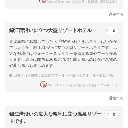
Natural Scienceさんの回答（投稿日：2024/12/24）
通報する
錦江湾沿いに立つ大型リゾートホテル
0
鹿児島県にお越しでしたら「指宿いわさきホテル」はいかが
でしょうか。錦江湾沿いに立つ大型リゾートホテルです。広
大な敷地にはウォータースライダーを備える屋外プールがあ
ります。温泉は開放感ある大浴場と露天風呂のほかに名物の
砂蒸し風呂も楽しめます。
回答された質問：
鹿児島のプール付き温泉ホテル｜夏休みに子供連れ旅行におすすめの宿は？
Natural Scienceさんの回答（投稿日：2024/10/ 7）
通報する
錦江湾沿いの広大な敷地に立つ温泉リゾー
0
トです。