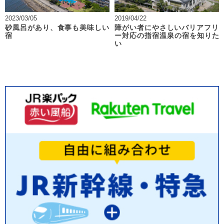
2023/03/05
2019/04/22
砂風呂があり、食事も美味しい
障がい者にやさしいバリアフリ
宿
ー対応の指宿温泉の宿を知りた
い