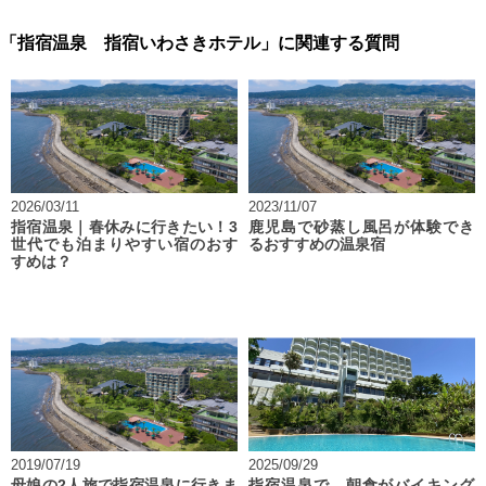
「指宿温泉 指宿いわさきホテル」に関連する質問
2026/03/11
2023/11/07
指宿温泉｜春休みに行きたい！3
鹿児島で砂蒸し風呂が体験でき
世代でも泊まりやすい宿のおす
るおすすめの温泉宿
すめは？
2019/07/19
2025/09/29
母娘の2人旅で指宿温泉に行きま
指宿温泉で、朝食がバイキング