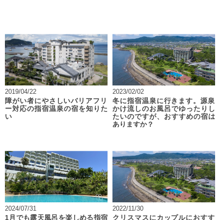
2019/04/22
2023/02/02
障がい者にやさしいバリアフリ
冬に指宿温泉に行きます。源泉
ー対応の指宿温泉の宿を知りた
かけ流しのお風呂でゆったりし
い
たいのですが、おすすめの宿は
ありますか？
2024/07/31
2022/11/30
1月でも露天風呂を楽しめる指宿
クリスマスにカップルにおすす