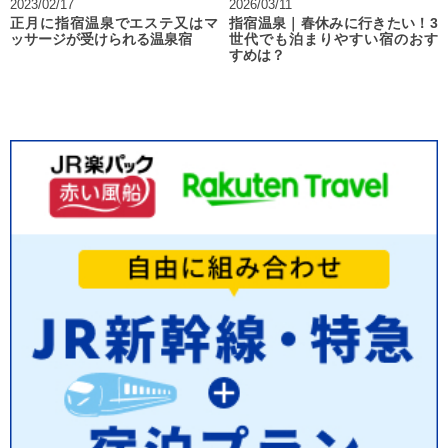
2023/02/17
2026/03/11
正月に指宿温泉でエステ又はマ
指宿温泉｜春休みに行きたい！3
ッサージが受けられる温泉宿
世代でも泊まりやすい宿のおす
すめは？