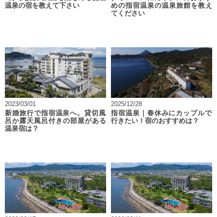
温泉の宿を教えて下さい
めの指宿温泉の温泉旅館を教え
てください
2023/03/01
2025/12/28
新婚旅行で指宿温泉へ。貸切風
指宿温泉｜春休みにカップルで
呂か露天風呂付きの部屋がある
行きたい！宿のおすすめは？
温泉宿は？