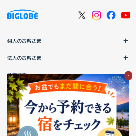
個人のお客さま
法人のお客さま
企業情報
×
ご利用中の方
お問い合わせ
消費税の表示
ウェブアクセシビリティの取り組み
個人情報保護ポリシー
プライバシーポータル
Cookieポリシー
特定商取引法に基づく表記
情報セキュリティ基本方針
商標について
BIGLOBEトップ