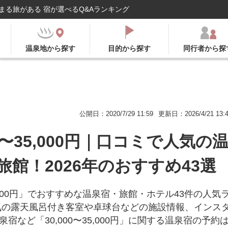
まる旅がある 宿が選べるQ&Aランキング
温泉地から探す
目的から探す
同行者から探
公開日：2020/7/29 11:59
更新日：2026/4/21 13:
00〜35,000円｜口コミで人気の
旅館！2026年のおすすめ43選
35,000円」でおすすめな温泉宿・旅館・ホテル43件の人気
気の露天風呂付き客室や卓球台などの施設情報、インス
宿など「30,000〜35,000円」に関する温泉宿の予約