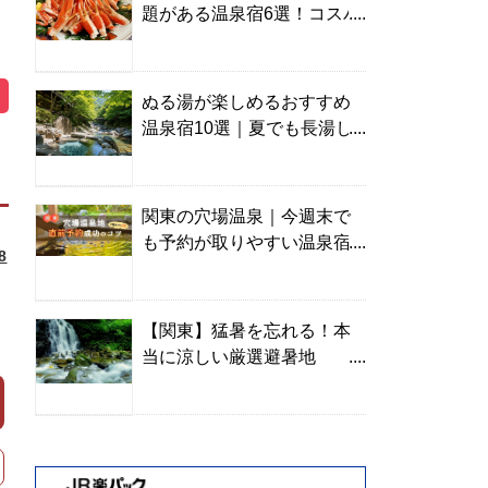
題がある温泉宿6選！コスパ
の高い宿からご褒美旅まで
ぬる湯が楽しめるおすすめ
温泉宿10選｜夏でも長湯し
やすい名湯を温泉ソムリエ
が厳選
関東の穴場温泉｜今週末で
も予約が取りやすい温泉宿
8
を温泉ソムリエが紹介
【関東】猛暑を忘れる！本
当に涼しい厳選避暑地
TOP10