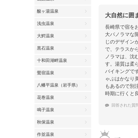
酸ヶ湯温泉
大自然に囲
浅虫温泉
長崎県で宿を
大パノラマな
大鰐温泉
じのデザイン
黒石温泉
で、テラスか
ノラマは、沈
十和田湖畔温泉
す。湯質は柔
バイキングで
鶯宿温泉
ゃぶはかなり
八幡平温泉（岩手県）
もあるので別
時期に行くと
花巻温泉
回答された質
鳴子温泉
秋保温泉
作並温泉