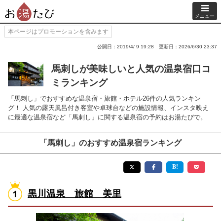
メニュー
本ページはプロモーションを含みます
公開日：2019/4/ 9 19:28
更新日：2026/6/30 23:37
馬刺しが美味しいと人気の温泉宿口コ
ミランキング
「馬刺し」でおすすめな温泉宿・旅館・ホテル26件の人気ランキン
グ！ 人気の露天風呂付き客室や卓球台などの施設情報、インスタ映え
に最適な温泉宿など「馬刺し」に関する温泉宿の予約はお湯たびで。
「馬刺し」のおすすめ温泉宿ランキング
黒川温泉 旅館 美里