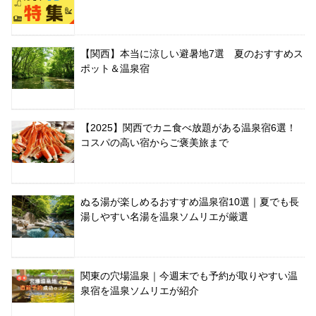
【関西】本当に涼しい避暑地7選 夏のおすすめス
ポット＆温泉宿
【2025】関西でカニ食べ放題がある温泉宿6選！
コスパの高い宿からご褒美旅まで
ぬる湯が楽しめるおすすめ温泉宿10選｜夏でも長
湯しやすい名湯を温泉ソムリエが厳選
関東の穴場温泉｜今週末でも予約が取りやすい温
泉宿を温泉ソムリエが紹介