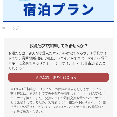
トップ
お湯たびで質問してみませんか？
お湯たびは、みんなが選んだホテルを検索できるホテル予約サイ
トです。質問/回答機能で相互アドバイスをすれば、マイル・電子
マネーに交換できるＧポイント(1Ｇポイント＝1円相当)がどんど
んたまる！
新規登録（無料）はこちら
※1Ｇ＝1円相当は、Ｇポイントの価値の目安となります。ポイント
交換時には、原則として交換手数料が発生します。（一部の交換パ
ートナーを除く）また、交換レートや最低交換数量がパートナーご
とに設定されているため、実質的には1円相当を下回ります。（一部
下回らない場合もございます）詳細は各パートナー毎の交換詳細ペ
ージをご確認ください。