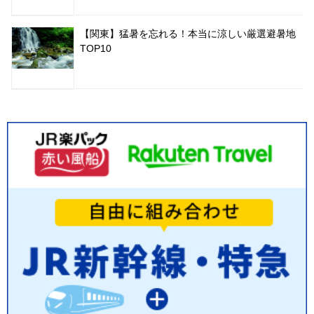
【関東】猛暑を忘れる！本当に涼しい厳選避暑地
TOP10