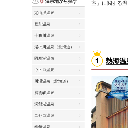
温泉地から探す
室」に関する温
定山渓温泉
登別温泉
十勝川温泉
湯の川温泉（北海道）
阿寒湖温泉
熱海温
ウトロ温泉
川湯温泉（北海道）
層雲峡温泉
洞爺湖温泉
ニセコ温泉
函館温泉