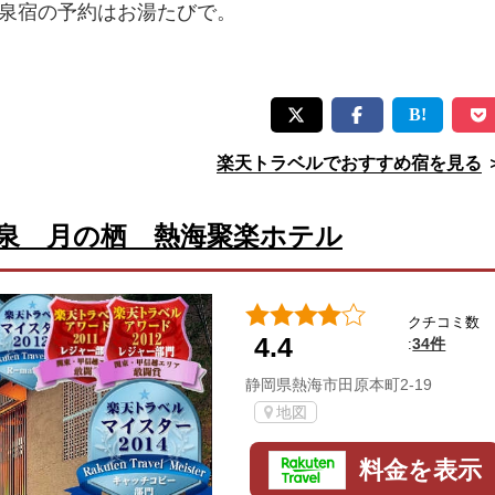
泉宿の予約はお湯たびで。
楽天トラベルでおすすめ宿を見る
泉 月の栖 熱海聚楽ホテル
クチコミ数
4.4
34件
:
静岡県熱海市田原本町2-19
地図
料金を表示