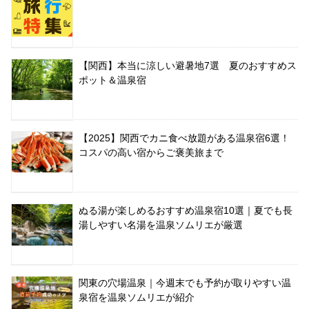
【関西】本当に涼しい避暑地7選 夏のおすすめス
ポット＆温泉宿
【2025】関西でカニ食べ放題がある温泉宿6選！
コスパの高い宿からご褒美旅まで
ぬる湯が楽しめるおすすめ温泉宿10選｜夏でも長
湯しやすい名湯を温泉ソムリエが厳選
関東の穴場温泉｜今週末でも予約が取りやすい温
泉宿を温泉ソムリエが紹介