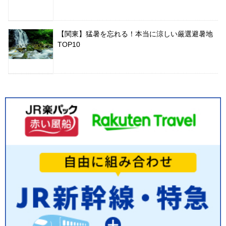
【関東】猛暑を忘れる！本当に涼しい厳選避暑地
TOP10