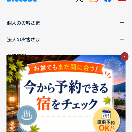
個人のお客さま
法人のお客さま
企業情報
×
ご利用中の方
お問い合わせ
消費税の表示
ウェブアクセシビリティの取り組み
個人情報保護ポリシー
プライバシーポータル
Cookieポリシー
特定商取引法に基づく表記
情報セキュリティ基本方針
商標について
BIGLOBEトップ