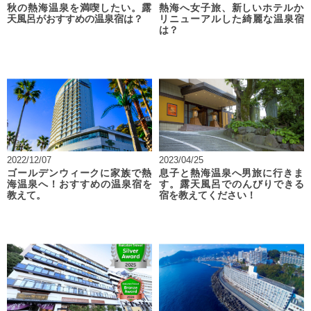
秋の熱海温泉を満喫したい。露
熱海へ女子旅、新しいホテルか
天風呂がおすすめの温泉宿は？
リニューアルした綺麗な温泉宿
は？
2022/12/07
2023/04/25
ゴールデンウィークに家族で熱
息子と熱海温泉へ男旅に行きま
海温泉へ！おすすめの温泉宿を
す。露天風呂でのんびりできる
教えて。
宿を教えてください！