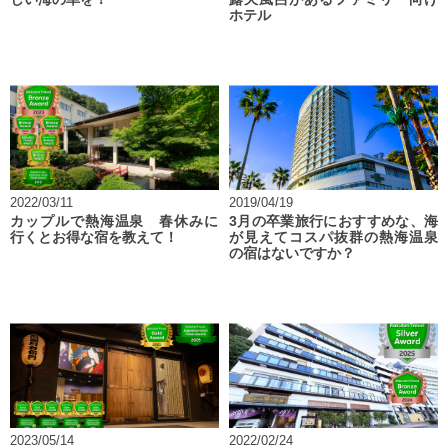
ホテル
2022/03/11
2019/04/19
カップルで熱海温泉 春休みに
3月の卒業旅行におすすめな、海
行くとお得な宿を教えて！
が見えてコスパ抜群の熱海温泉
の宿はないですか？
2023/05/14
2022/02/24