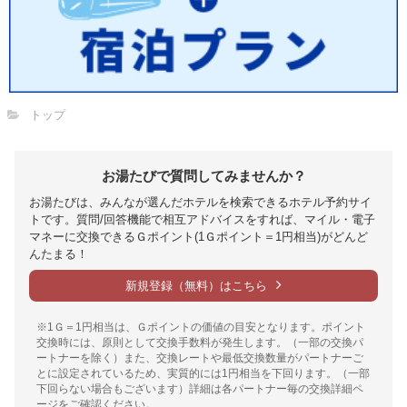
トップ
お湯たびで質問してみませんか？
お湯たびは、みんなが選んだホテルを検索できるホテル予約サイ
トです。質問/回答機能で相互アドバイスをすれば、マイル・電子
マネーに交換できるＧポイント(1Ｇポイント＝1円相当)がどんど
んたまる！
新規登録（無料）はこちら
※1Ｇ＝1円相当は、Ｇポイントの価値の目安となります。ポイント
交換時には、原則として交換手数料が発生します。（一部の交換パ
ートナーを除く）また、交換レートや最低交換数量がパートナーご
とに設定されているため、実質的には1円相当を下回ります。（一部
下回らない場合もございます）詳細は各パートナー毎の交換詳細ペ
ージをご確認ください。