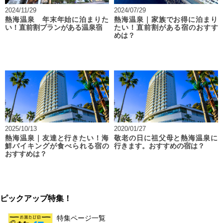
2024/11/29
2024/07/29
熱海温泉 年末年始に泊まりた
熱海温泉｜家族でお得に泊まり
い！直前割プランがある温泉宿
たい！直前割がある宿のおすす
めは？
2025/10/13
2020/01/27
熱海温泉｜友達と行きたい！海
敬老の日に祖父母と熱海温泉に
鮮バイキングが食べられる宿の
行きます。おすすめの宿は？
おすすめは？
ピックアップ特集！
特集ページ一覧