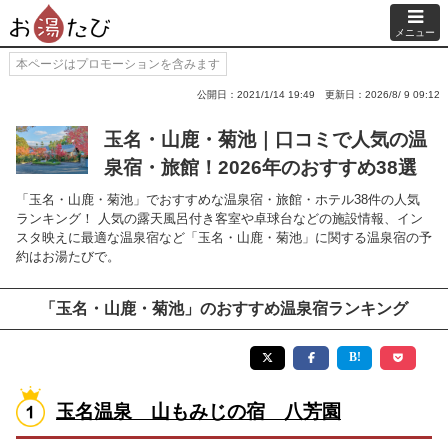
メニュー
本ページはプロモーションを含みます
公開日：2021/1/14 19:49
更新日：2026/8/ 9 09:12
玉名・山鹿・菊池｜口コミで人気の温
泉宿・旅館！2026年のおすすめ38選
「玉名・山鹿・菊池」でおすすめな温泉宿・旅館・ホテル38件の人気
ランキング！ 人気の露天風呂付き客室や卓球台などの施設情報、イン
スタ映えに最適な温泉宿など「玉名・山鹿・菊池」に関する温泉宿の予
約はお湯たびで。
「玉名・山鹿・菊池」のおすすめ温泉宿ランキング
玉名温泉 山もみじの宿 八芳園