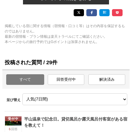
掲載している宿に関する情報（宿情報・口コミ等）はその内容を保証するも
のではありません。
最新の宿情報・プラン情報は楽天トラベルにてご確認ください。
本ページからの旅行予約ではGポイントは加算されません。
投稿された質問 / 29件
すべて
回答受付中
解決済み
並び替え
平山温泉で記念日。貸切風呂か露天風呂付客室がある宿
受付中
を教えて！
6
回答