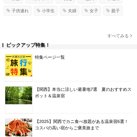
子供連れ
小学生
夫婦
女子
親子
すべてみる
ピックアップ特集！
特集ページ一覧
【関西】本当に涼しい避暑地7選 夏のおすすめス
ポット＆温泉宿
【2025】関西でカニ食べ放題がある温泉宿6選！
コスパの高い宿からご褒美旅まで