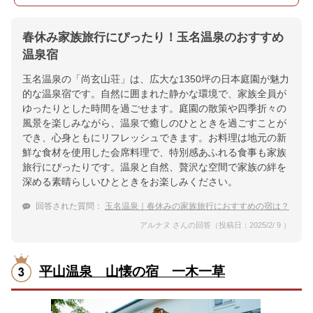
春休み家族旅行にぴったり！玉名温泉のおすすめ
温泉宿
玉名温泉の「尚玄山荘」は、広大な1350坪の日本庭園が魅力
的な温泉宿です。自然に囲まれた静かな環境で、家族全員が
ゆったりとした時間を過ごせます。庭園の散策や四季折々の
風景を楽しみながら、温泉で癒しのひとときを過ごすことが
でき、心身ともにリフレッシュできます。お料理は地元の新
鮮な食材を使用した会席料理で、特別感あふれる食事も家族
旅行にぴったりです。温泉と自然、贅沢な空間で家族の絆を
深める素晴らしいひとときをお楽しみください。
回答された質問：
玉名温泉｜春休みの家族旅行におすすめの宿は？
アルナヌ さんの回答（投稿日：2025/2/ 9 ）
平山温泉 山懐の宿 一木一草