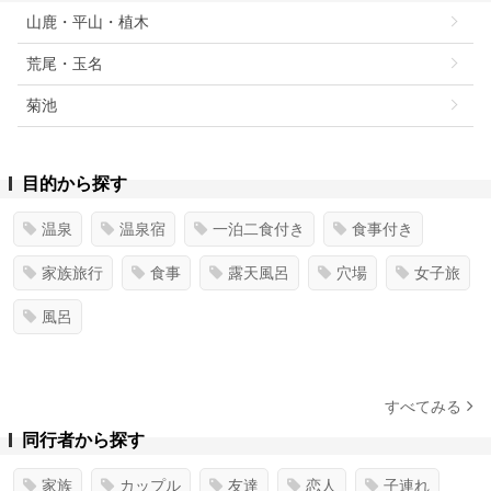
山鹿・平山・植木
荒尾・玉名
菊池
目的から探す
温泉
温泉宿
一泊二食付き
食事付き
家族旅行
食事
露天風呂
穴場
女子旅
風呂
すべてみる
同行者から探す
家族
カップル
友達
恋人
子連れ