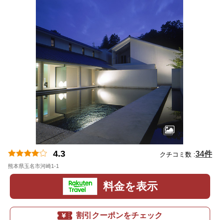
4.3
34件
クチコミ数 :
熊本県玉名市河崎1-1
地図
料金を表示
割引クーポンをチェック