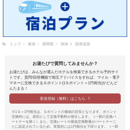
トップ
東海
静岡県
熱海
熱海温泉
お湯たびで質問してみませんか？
お湯たびは、みんなが選んだホテルを検索できるホテル予約サイ
トです。質問/回答機能で相互アドバイスをすれば、マイル・電子
マネーに交換できるＧポイント(1Ｇポイント＝1円相当)がどんど
んたまる！
新規登録（無料）はこちら
※1Ｇ＝1円相当は、Ｇポイントの価値の目安となります。ポイント
交換時には、原則として交換手数料が発生します。（一部の交換パ
ートナーを除く）また、交換レートや最低交換数量がパートナーご
とに設定されているため、実質的には1円相当を下回ります。（一部