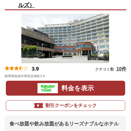
ルズ）
3.9
10件
クチコミ数 :
静岡県熱海市和田浜南町3-9
地図
料金を表示
割引クーポンをチェック
食べ放題や飲み放題があるリーズナブルなホテル