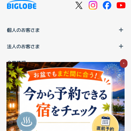
個人のお客さま
法人のお客さま
企業情報
×
ご利用中の方
お問い合わせ
消費税の表示
ウェブアクセシビリティの取り組み
個人情報保護ポリシー
プライバシーポータル
Cookieポリシー
特定商取引法に基づく表記
情報セキュリティ基本方針
商標について
BIGLOBEトップ