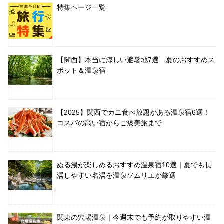
特集ページ一覧
【関西】本当に涼しい避暑地7選 夏のおすすめス
ポット＆温泉宿
【2025】関西でカニ食べ放題がある温泉宿6選！
コスパの高い宿からご褒美旅まで
ぬる湯が楽しめるおすすめ温泉宿10選｜夏でも長
湯しやすい名湯を温泉ソムリエが厳選
関東の穴場温泉｜今週末でも予約が取りやすい温