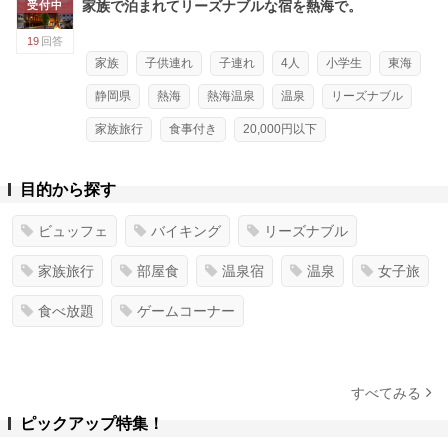
家族で泊まれてリーズナブルな宿を熱海で。
受付中
19
回答
家族
子供連れ
子連れ
4人
小学生
東海
静岡県
熱海
熱海温泉
温泉
リーズナブル
家族旅行
食事付き
20,000円以下
目的から探す
ビュッフェ
バイキング
リーズナブル
家族旅行
部屋食
温泉宿
温泉
女子旅
食べ放題
ゲームコーナー
すべてみる
ピックアップ特集！