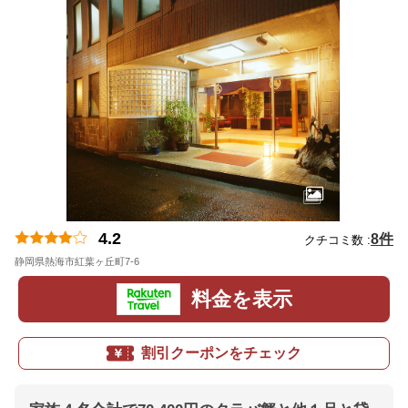
4.2
8件
クチコミ数 :
静岡県熱海市紅葉ヶ丘町7-6
地図
料金を表示
割引クーポンをチェック