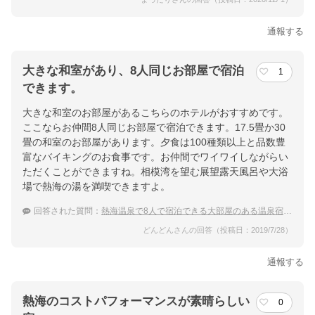
通報する
大きな和室があり、8人同じお部屋で宿泊
1
できます。
大きな和室のお部屋があるこちらのホテルがおすすめです。
ここならお仲間8人同じお部屋で宿泊できます。17.5畳か30
畳の和室のお部屋があります。夕食は100種類以上と品数豊
富なバイキングのお食事です。お仲間でワイワイしながらい
ただくことができますね。相模湾を望む展望露天風呂や大浴
場で熱海の湯を満喫できますよ。
回答された質問：
熱海温泉で8人で宿泊できる大部屋のある温泉宿は？
どんどんさんの回答（投稿日：2019/7/28）
通報する
熱海のコストパフォーマンスが素晴らしい
0