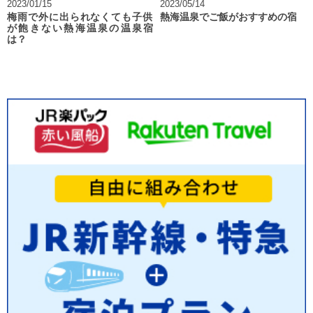
2023/01/15
2023/05/14
梅雨で外に出られなくても子供
熱海温泉でご飯がおすすめの宿
が飽きない熱海温泉の温泉宿
は？