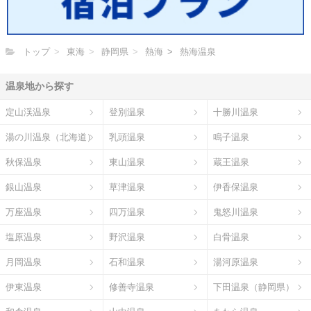
トップ
東海
静岡県
熱海
熱海温泉
温泉地から探す
定山渓温泉
登別温泉
十勝川温泉
湯の川温泉（北海道）
乳頭温泉
鳴子温泉
秋保温泉
東山温泉
蔵王温泉
銀山温泉
草津温泉
伊香保温泉
万座温泉
四万温泉
鬼怒川温泉
塩原温泉
野沢温泉
白骨温泉
月岡温泉
石和温泉
湯河原温泉
伊東温泉
修善寺温泉
下田温泉（静岡県）