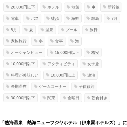
20,000円以下
ホテル
散策
車
新幹線
電車
バス
徒歩
海鮮
離島
7月
8月
夏
温泉
プール
旅行
家族旅行
冬
食事
海
オーシャンビュー
15,000円以下
格安
10,000円以下
アクティビティ
女子旅
料理が美味しい
10,000円以上
連泊
長期滞在
ゲームコーナー
子供歓迎
30,000円以下
関東
金曜日
朝食付き
「熱海温泉 熱海ニューフジヤホテル（伊東園ホテルズ）」に