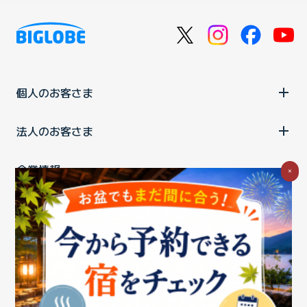
個人のお客さま
法人のお客さま
企業情報
×
ご利用中の方
お問い合わせ
消費税の表示
ウェブアクセシビリティの取り組み
個人情報保護ポリシー
プライバシーポータル
Cookieポリシー
特定商取引法に基づく表記
情報セキュリティ基本方針
商標について
BIGLOBEトップ