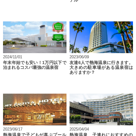
テル
2024/11/01
2023/06/09
年末年始でも安い！1万円以下で
友達6人で熱海温泉に行きます。
泊まれるコスパ最強の温泉宿
大きめの駐車場がある温泉宿は
ありますか？
2023/06/17
2025/04/04
熱海温泉で子どもが喜ぶプール
熱海温泉 子連れにおすすめの