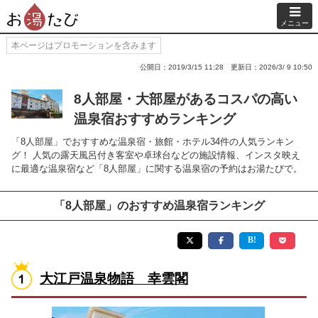
メニュー
本ページはプロモーションを含みます
公開日：2019/3/15 11:28
更新日：2026/3/ 9 10:50
8人部屋・大部屋があるコスパの高い
温泉宿おすすめランキング
「8人部屋」でおすすめな温泉宿・旅館・ホテル34件の人気ランキン
グ！ 人気の露天風呂付き客室や卓球台などの施設情報、インスタ映え
に最適な温泉宿など「8人部屋」に関する温泉宿の予約はお湯たびで。
「8人部屋」のおすすめ温泉宿ランキング
大江戸温泉物語 幸雲閣