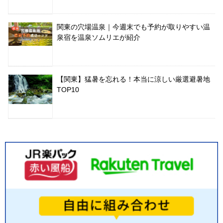
関東の穴場温泉｜今週末でも予約が取りやすい温
泉宿を温泉ソムリエが紹介
【関東】猛暑を忘れる！本当に涼しい厳選避暑地
TOP10