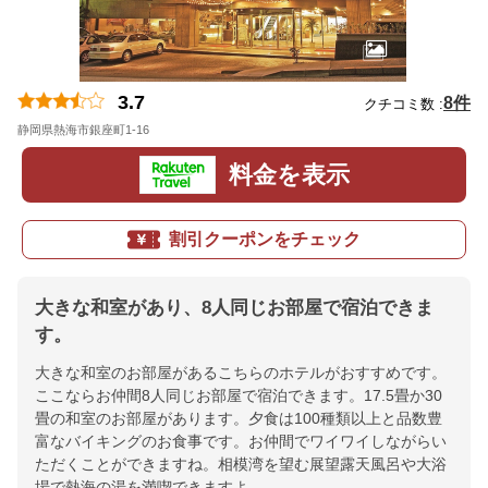
3.7
8件
クチコミ数 :
静岡県熱海市銀座町1-16
地図
料金を表示
割引クーポンをチェック
大きな和室があり、8人同じお部屋で宿泊できま
す。
大きな和室のお部屋があるこちらのホテルがおすすめです。
ここならお仲間8人同じお部屋で宿泊できます。17.5畳か30
畳の和室のお部屋があります。夕食は100種類以上と品数豊
富なバイキングのお食事です。お仲間でワイワイしながらい
ただくことができますね。相模湾を望む展望露天風呂や大浴
場で熱海の湯を満喫できますよ。