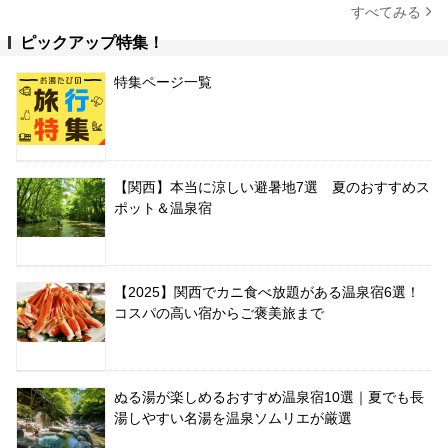
すべてみる
ピックアップ特集！
特集ページ一覧
【関西】本当に涼しい避暑地7選 夏のおすすめス
ポット＆温泉宿
【2025】関西でカニ食べ放題がある温泉宿6選！
コスパの高い宿からご褒美旅まで
ぬる湯が楽しめるおすすめ温泉宿10選｜夏でも長
湯しやすい名湯を温泉ソムリエが厳選