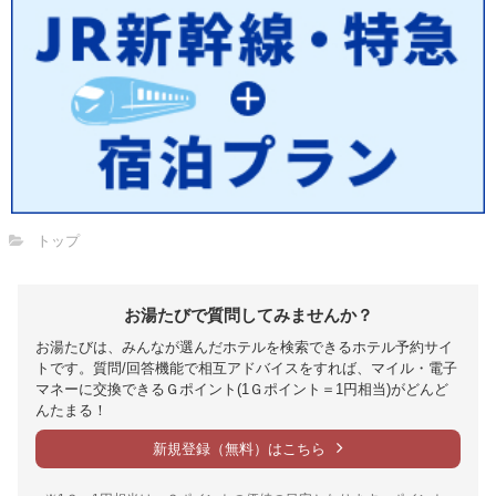
トップ
お湯たびで質問してみませんか？
お湯たびは、みんなが選んだホテルを検索できるホテル予約サイ
トです。質問/回答機能で相互アドバイスをすれば、マイル・電子
マネーに交換できるＧポイント(1Ｇポイント＝1円相当)がどんど
んたまる！
新規登録（無料）はこちら