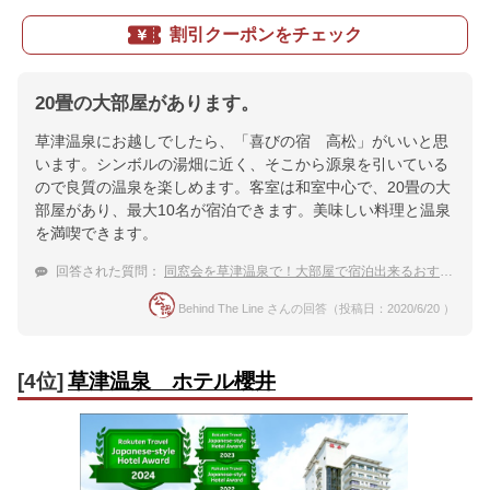
割引クーポンをチェック
20畳の大部屋があります。
草津温泉にお越しでしたら、「喜びの宿 高松」がいいと思
います。シンボルの湯畑に近く、そこから源泉を引いている
ので良質の温泉を楽しめます。客室は和室中心で、20畳の大
部屋があり、最大10名が宿泊できます。美味しい料理と温泉
を満喫できます。
回答された質問：
同窓会を草津温泉で！大部屋で宿泊出来るおすすめのお宿
Behind The Line さんの回答（投稿日：2020/6/20 ）
[4位]
草津温泉 ホテル櫻井