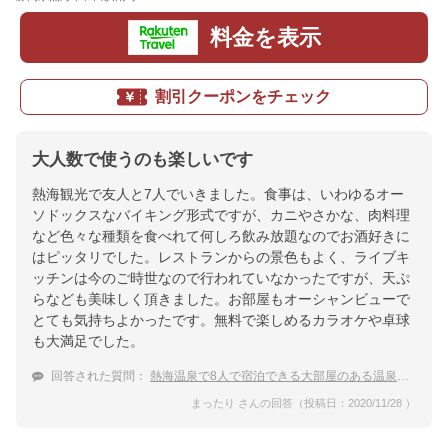
料金を表示
割引クーポンをチェック
大人数で使うのも楽しいです
熱海観光で友人と7人でいきました。食事は、いわゆるオー
ソドックスなバイキング形式ですが、カニやさかな、肉料理
など色々な種類を食べれて何しろ飲み放題なのでお酒好きに
はピッタリでした。レストランからの景色もよく、ライブキ
ッチンは今のご時世なので行われていなかったですが、天ぷ
らなども美味しく頂きました。お部屋もオーシャンビューで
とても気持ちよかったです。無料で楽しめるカラオケや卓球
も大満足でした。
回答された質問：
熱海温泉で8人で宿泊できる大部屋のある温泉宿は？
まったり さんの回答（投稿日：2020/11/28 ）