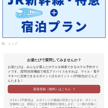
トップ
お湯たびで質問してみませんか？
お湯たびは、みんなが選んだホテルを検索できるホテル予約サイ
トです。質問/回答機能で相互アドバイスをすれば、マイル・電子
マネーに交換できるＧポイント(1Ｇポイント＝1円相当)がどんど
んたまる！
新規登録（無料）はこちら
※1Ｇ＝1円相当は、Ｇポイントの価値の目安となります。ポイント
交換時には、原則として交換手数料が発生します。（一部の交換パ