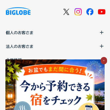
個人のお客さま
法人のお客さま
企業情報
×
ご利用中の方
お問い合わせ
消費税の表示
ウェブアクセシビリティの取り組み
個人情報保護ポリシー
プライバシーポータル
Cookieポリシー
特定商取引法に基づく表記
情報セキュリティ基本方針
商標について
BIGLOBEトップ