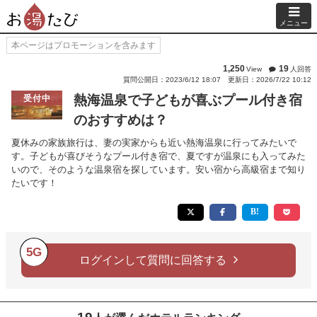
メニュー
本ページはプロモーションを含みます
1,250
19
View
人回答
質問公開日：2023/6/12 18:07
更新日：2026/7/22 10:12
熱海温泉で子どもが喜ぶプール付き宿
受付中
のおすすめは？
夏休みの家族旅行は、妻の実家からも近い熱海温泉に行ってみたいで
す。子どもが喜びそうなプール付き宿で、夏ですが温泉にも入ってみた
いので、そのような温泉宿を探しています。安い宿から高級宿まで知り
たいです！
5G
ログインして質問に回答する