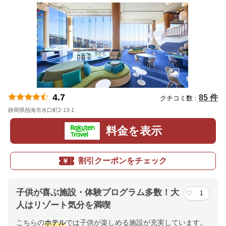
4.7
85 件
クチコミ数 :
静岡県熱海市水口町2-13-1
地図
料金を表示
割引クーポンをチェック
子供が喜ぶ施設・体験プログラム多数！大
1
人はリゾート気分を満喫
こちらの
ホテル
では子供が楽しめる施設が充実しています。