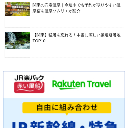
関東の穴場温泉｜今週末でも予約が取りやすい温
泉宿を温泉ソムリエが紹介
【関東】猛暑を忘れる！本当に涼しい厳選避暑地
TOP10