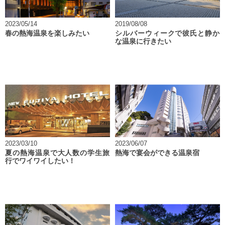
2023/05/14
2019/08/08
春の熱海温泉を楽しみたい
シルバーウィークで彼氏と静か
な温泉に行きたい
2023/03/10
2023/06/07
夏の熱海温泉で大人数の学生旅
熱海で宴会ができる温泉宿
行でワイワイしたい！