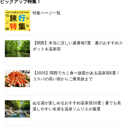
ピックアップ特集！
特集ページ一覧
【関西】本当に涼しい避暑地7選 夏のおすすめス
ポット＆温泉宿
【2025】関西でカニ食べ放題がある温泉宿6選！
コスパの高い宿からご褒美旅まで
ぬる湯が楽しめるおすすめ温泉宿10選｜夏でも長
湯しやすい名湯を温泉ソムリエが厳選