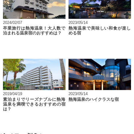
2024/02/07
2023/05/14
卒業旅行は熱海温泉！大人数で
熱海温泉で美味しい和食が楽し
泊まれる温泉宿のおすすめは？
める宿
2019/04/19
2023/05/14
素泊まりでリーズナブルに熱海
熱海温泉のハイクラスな宿
温泉を満喫できるおすすめの宿
は？