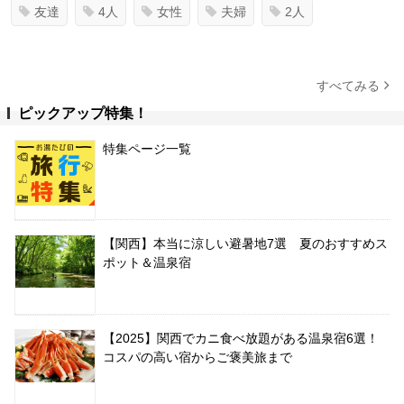
友達
4人
女性
夫婦
2人
すべてみる
ピックアップ特集！
特集ページ一覧
【関西】本当に涼しい避暑地7選 夏のおすすめス
ポット＆温泉宿
【2025】関西でカニ食べ放題がある温泉宿6選！
コスパの高い宿からご褒美旅まで