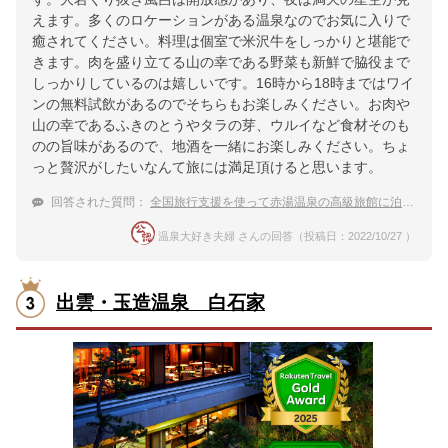
えます。多くのロケーションがある温泉なのでお気に入りで
癒されてください。料理は個室で米沢牛をしっかりと堪能で
きます。肉を盛り立てる山の幸である野菜も新鮮で脇役まで
しっかりしているのは嬉しいです。16時から18時まではワイ
ンの無料試飲があるのでそちらもお楽しみください。お肉や
山の幸であるふきのとうやタラの芽、ウルイなど食材そのも
のの旨味があるので、地酒を一緒にお楽しみください。ちょ
っと贅沢がしたいなんて旅には満足頂けると思います。
回答された質問：
全国旅行支援を使って赤湯温泉の高級旅館に泊まりたい。夫婦旅行でおすすめの温泉宿は？
温泉大好き夫婦 さんの回答（投稿日：2022/10/27 ）
出雲・玉造温泉 白石家