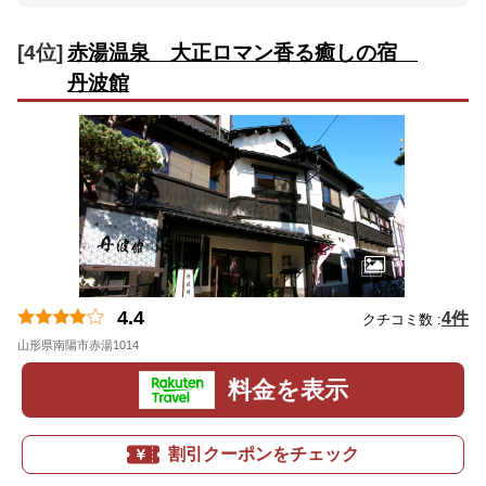
[4位]
赤湯温泉 大正ロマン香る癒しの宿
丹波館
4.4
4件
クチコミ数 :
山形県南陽市赤湯1014
地図
料金を表示
割引クーポンをチェック