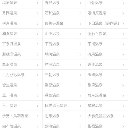
塩原温泉
野沢温泉
白骨温泉
月岡温泉
石和温泉
湯河原温泉
伊東温泉
修善寺温泉
下田温泉（静岡県）
和倉温泉
山中温泉
あわら温泉
宇奈月温泉
下呂温泉
平湯温泉
新穂高温泉
城崎温泉
有馬温泉
白浜温泉
勝浦温泉
道後温泉
こんぴら温泉
三朝温泉
玉造温泉
皆生温泉
湯原温泉
別府温泉
黒川温泉
霧島温泉
酸ヶ湯温泉
玉川温泉
日光湯元温泉
箱根温泉
伊勢・鳥羽温泉
志摩温泉
大歩危祖谷温泉
由布院温泉
熱海温泉
指宿温泉