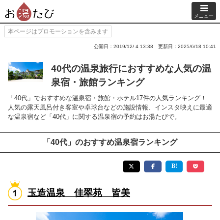
メニュー
本ページはプロモーションを含みます
公開日：2019/12/ 4 13:38
更新日：2025/6/18 10:41
40代の温泉旅行におすすめな人気の温
泉宿・旅館ランキング
「40代」でおすすめな温泉宿・旅館・ホテル17件の人気ランキング！
人気の露天風呂付き客室や卓球台などの施設情報、インスタ映えに最適
な温泉宿など「40代」に関する温泉宿の予約はお湯たびで。
「40代」のおすすめ温泉宿ランキング
玉造温泉 佳翠苑 皆美