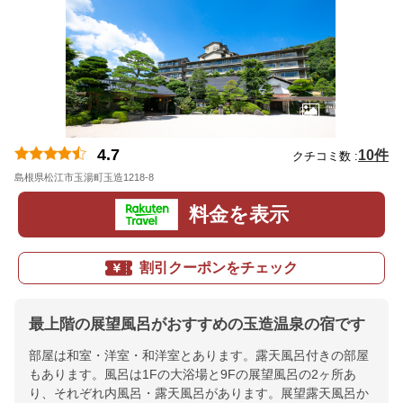
4.7
10件
クチコミ数 :
島根県松江市玉湯町玉造1218-8
地図
料金を表示
割引クーポンをチェック
最上階の展望風呂がおすすめの玉造温泉の宿です
部屋は和室・洋室・和洋室とあります。露天風呂付きの部屋
もあります。風呂は1Fの大浴場と9Fの展望風呂の2ヶ所あ
り、それぞれ内風呂・露天風呂があります。展望露天風呂か