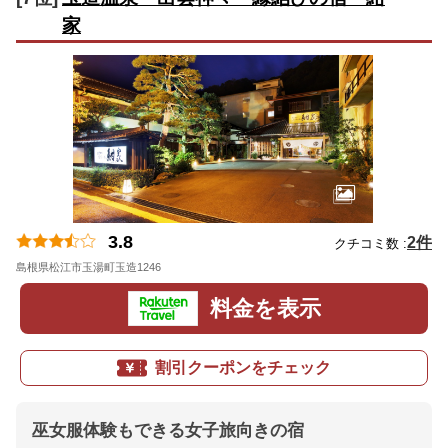
家
3.8
2件
クチコミ数 :
島根県松江市玉湯町玉造1246
地図
料金を表示
割引クーポンをチェック
巫女服体験もできる女子旅向きの宿