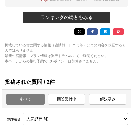
ランキングの続きをみる
掲載している宿に関する情報（宿情報・口コミ等）はその内容を保証するも
のではありません。
最新の宿情報・プラン情報は楽天トラベルにてご確認ください。
本ページからの旅行予約ではGポイントは加算されません。
投稿された質問 / 2件
すべて
回答受付中
解決済み
並び替え