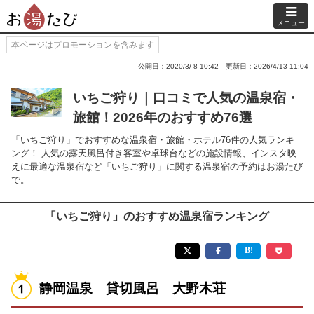
メニュー
本ページはプロモーションを含みます
公開日：2020/3/ 8 10:42
更新日：2026/4/13 11:04
いちご狩り｜口コミで人気の温泉宿・
旅館！2026年のおすすめ76選
「いちご狩り」でおすすめな温泉宿・旅館・ホテル76件の人気ランキ
ング！ 人気の露天風呂付き客室や卓球台などの施設情報、インスタ映
えに最適な温泉宿など「いちご狩り」に関する温泉宿の予約はお湯たび
で。
「いちご狩り」のおすすめ温泉宿ランキング
静岡温泉 貸切風呂 大野木荘