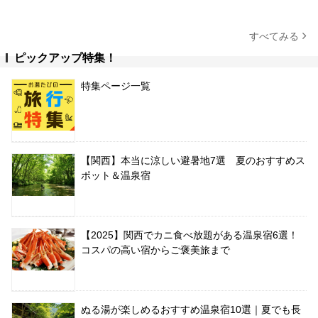
すべてみる
ピックアップ特集！
特集ページ一覧
【関西】本当に涼しい避暑地7選 夏のおすすめス
ポット＆温泉宿
【2025】関西でカニ食べ放題がある温泉宿6選！
コスパの高い宿からご褒美旅まで
ぬる湯が楽しめるおすすめ温泉宿10選｜夏でも長