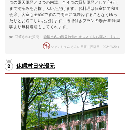
つの露天風呂と２つの内湯、全４つの貸切風呂として心行く
まで湯浴みをお愉しみいただけます。お料理は個室にて和食
会席、客室も全5室ですので周囲に気兼ねすることなくゆっ
たりとお過ごしいただけます。送迎付きプランの場合JR静岡
駅より無料送迎もしてくれます。
回答された質問：
静岡市内の温泉旅館のオススメをお願いします。
シャンちゃん さんの回答（投稿日：2024/4/20 ）
休暇村日光湯元