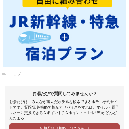
トップ
お湯たびで質問してみませんか？
お湯たびは、みんなが選んだホテルを検索できるホテル予約サイ
トです。質問/回答機能で相互アドバイスをすれば、マイル・電子
マネーに交換できるＧポイント(1Ｇポイント＝1円相当)がどんど
んたまる！
新規登録（無料）はこちら