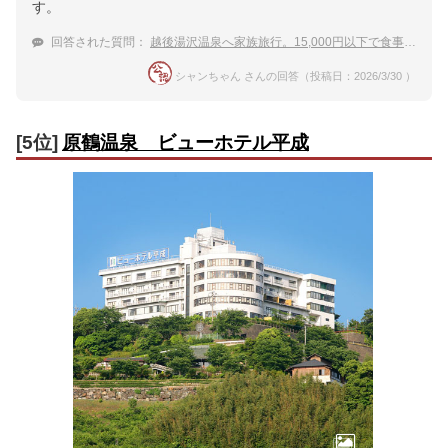
す。
回答された質問：
越後湯沢温泉へ家族旅行。15,000円以下で食事付きの温泉宿を教えて下さい。
シャンちゃん さんの回答（投稿日：2026/3/30 ）
[5位]
原鶴温泉 ビューホテル平成