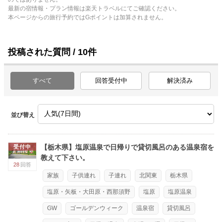
最新の宿情報・プラン情報は楽天トラベルにてご確認ください。
本ページからの旅行予約ではGポイントは加算されません。
投稿された質問 / 10件
すべて
回答受付中
解決済み
並び替え
【栃木県】塩原温泉で日帰りで貸切風呂のある温泉宿を
受付中
教えて下さい。
28
回答
家族
子供連れ
子連れ
北関東
栃木県
塩原・矢板・大田原・西那須野
塩原
塩原温泉
GW
ゴールデンウィーク
温泉宿
貸切風呂