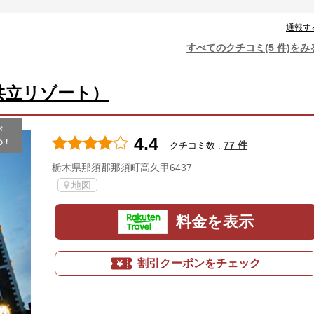
通報す
すべてのクチコミ(5 件)をみ
共立リゾート）
が
4.4
め！
77 件
クチコミ数 :
栃木県那須郡那須町高久甲6437
地図
料金を表示
割引クーポンをチェック