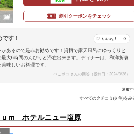
割引クーポンをチェック
めです！
いいね！
0
ンがあるので是非お勧めです！貸切で露天風呂にゆっくりと
で最大6時間のんびりと滞在出来ます。ディナーは、和洋折衷
た美味しいお料理です。
ぺこポコ さんの回答（投稿日：2024/3/28）
通報す
すべてのクチコミ(6 件)をみ
ｉｕｍ ホテルニュー塩原
が