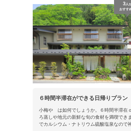
3
人
おすす
６時間半滞在ができる日帰りプラン
小梅や は如何でしょうか。６時間半滞在
ろ蒸しや地元の新鮮な旬の食材を満喫でき
でカルシウム・ナトリウム硫酸塩泉なので