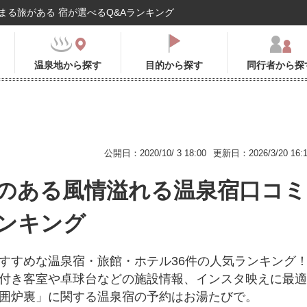
まる旅がある 宿が選べるQ&Aランキング
温泉地から探す
目的から探す
同行者から探
公開日：2020/10/ 3 18:00
更新日：2026/3/20 16:
のある風情溢れる温泉宿口コミ
ンキング
すすめな温泉宿・旅館・ホテル36件の人気ランキング
付き客室や卓球台などの施設情報、インスタ映えに最適
囲炉裏」に関する温泉宿の予約はお湯たびで。