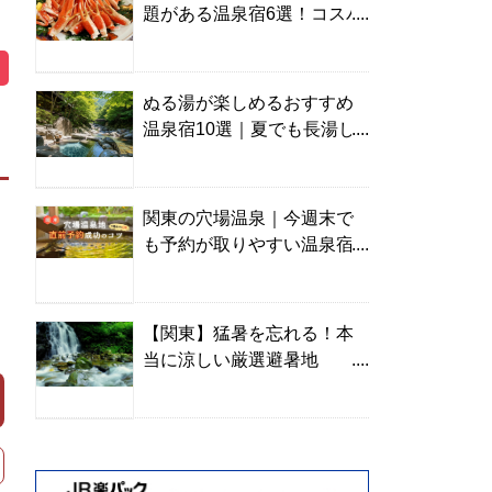
題がある温泉宿6選！コスパ
の高い宿からご褒美旅まで
ぬる湯が楽しめるおすすめ
温泉宿10選｜夏でも長湯し
やすい名湯を温泉ソムリエ
が厳選
関東の穴場温泉｜今週末で
も予約が取りやすい温泉宿
を温泉ソムリエが紹介
【関東】猛暑を忘れる！本
当に涼しい厳選避暑地
TOP10